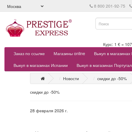
8 800 201-92-75
Курс: 1 € = 
Заказ по ссылке
Магазины online
Выкуп в магазинах
Выкуп в магазинах Испании
Выкуп в магазинах Португа
Новости
скидки до -50%
скидки до -50%
28 февраля 2026 г.