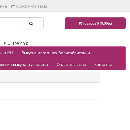
зина
Оформить заказ
Товаров 0 (0.00р.)
 £ = 128.90 ₽
ии и EU
Выкуп в магазинах Великобритании
иссия выкупа и доставки
Оплатить заказ
Контакты