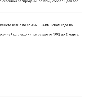
 сезонной распродажи, поэтому собрали для вас
нижнего белья по самым низким ценам года на
сенней коллекции (при заказе от 50€) до
2 марта