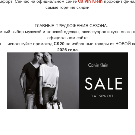
комфорт. Сейчас на официальном сайте
Calvin Klein
проходит финал
самые горячие скидки
ГЛАВНЫЕ ПРЕДЛОЖЕНИЯ СЕЗОНА:
ный выбор мужской и женской одежды, аксессуаров и культового 
официальном сайте
)
— используйте промокод
CK20
на избранные товары из НОВОЙ ве
2026 года