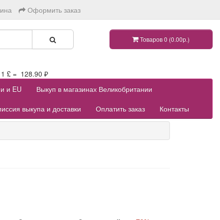
зина
Оформить заказ
Товаров 0 (0.00р.)
 £ = 128.90 ₽
ии и EU
Выкуп в магазинах Великобритании
иссия выкупа и доставки
Оплатить заказ
Контакты