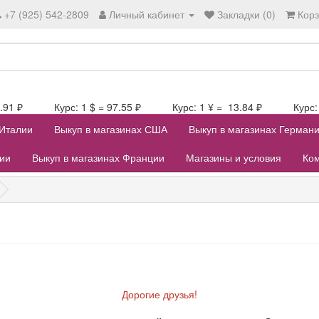
+7 (925) 542-2809
Личный кабинет
Закладки (0)
Кор
107.91 ₽ Курс: 1 $ = 97.55 ₽ Курс: 1 ¥ = 13.84 ₽ Курс: 1
 Италии
Выкуп в магазинах США
Выкуп в магазинах Герман
лии
Выкуп в магазинах Франции
Магазины и условия
Ком
Дорогие друзья!