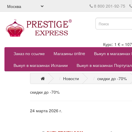
8 800 201-92-75
Курс: 1 € = 
Заказ по ссылке
Магазины online
Выкуп в магазинах
Выкуп в магазинах Испании
Выкуп в магазинах Португа
Новости
скидки до -70%
скидки до -70%
24 марта 2026 г.