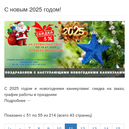
С новым 2025 годом!
С 2025 годом и новогодними каникулами: скидка на заказ,
график работы в праздники
Подробнее
Показано с 51 по 55 из 214 (всего 43 страниц)
|<
<
7
8
9
10
11
12
13
14
15