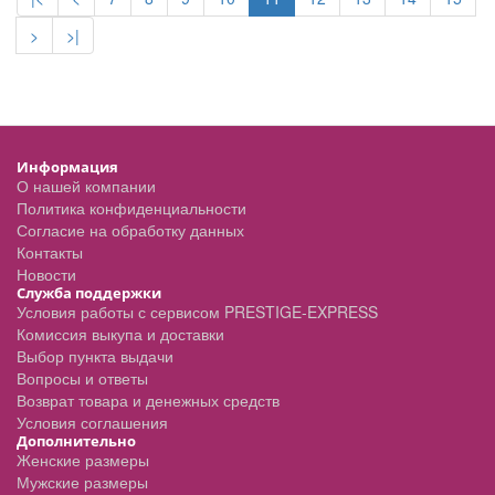
>
>|
Информация
О нашей компании
Политика конфиденциальности
Согласие на обработку данных
Контакты
Новости
Служба поддержки
Условия работы с сервисом PRESTIGE-EXPRESS
Комиссия выкупа и доставки
Выбор пункта выдачи
Вопросы и ответы
Возврат товара и денежных средств
Условия соглашения
Дополнительно
Женские размеры
Мужские размеры