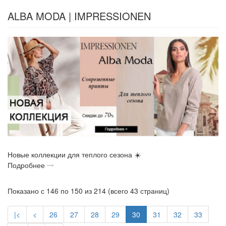
ALBA MODA | IMPRESSIONEN
Новые коллекции для теплого сезона ☀️
Подробнее
Показано с 146 по 150 из 214 (всего 43 страниц)
|<
<
26
27
28
29
30
31
32
33