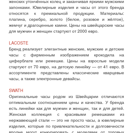
женских утончённых колец и заканчивая яркими мужскими
запонками. Ювелирные изделия и часы от этого бренда
относятся к премиальной продукции. Материалы:
платина, серебро, золото (белое, розовое и жёлтое),
жемчуг и драгоценные камни. Цены на швейцарские часы
для мужчин и женщин стартуют от 2000 евро.
LACOSTE
Бренд реализует элегантные женские, мужские и детские
часы с фирменным изображением крокодила на
циферблате или ремешке. Цены на взрослые модели
стартуют от 70 евро, на детскую линейку — от 41 евро. В
ассортименте представлены классические кварцевые
часы, а также электронные девайсы.
SWATH
Оригинальные часы родом из Швейцарии отличаются
оптимальным соотношением цены и качества. У бренда
есть линейки как для мужчин и женщин, так и для детей.
Женская коллекция с красивыми ремешками из
нержавеющей стали — это не просто часы, а ювелирные
изделия, которые по привлекательности и долговечности
вполне могут конкурировать с моделями от топовых