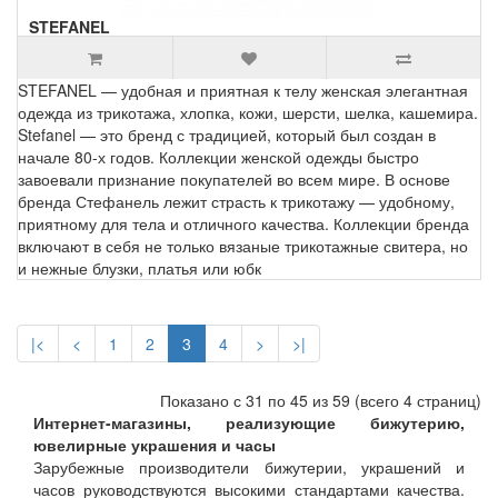
STEFANEL
STEFANEL — удобная и приятная к телу женская элегантная
одежда из трикотажа, хлопка, кожи, шерсти, шелка, кашемира.
Stefanel — это бренд с традицией, который был создан в
начале 80-х годов. Коллекции женской одежды быстро
завоевали признание покупателей во всем мире. В основе
бренда Стефанель лежит страсть к трикотажу — удобному,
приятному для тела и отличного качества. Коллекции бренда
включают в себя не только вязаные трикотажные свитера, но
и нежные блузки, платья или юбк
|<
<
1
2
3
4
>
>|
Показано с 31 по 45 из 59 (всего 4 страниц)
Интернет-магазины, реализующие бижутерию,
ювелирные украшения и часы
Зарубежные производители бижутерии, украшений и
часов руководствуются высокими стандартами качества.