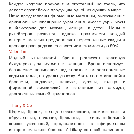
Каждое изделие проходит многоэтапный контроль, что
делает европейскую продукцию одной из лучших в мире.
Ниже представлены фирменные магазины, выпускающие
оригинальные ювелирные украшения, аксесс уары, часы
и бижутерию для мужчин, женщин и детей. Цены у
ритейлеров разнятся, однако практически каждый
интернет-магазин предоставляет персональные скидки и
проводит распродажи со снижением стоимости до 50%.
Valentino
Модный итальянский бренд реализует красивую
бижутерию для мужчин и женщин. Бренд использует
безопасное напыление под золото и гипоаллергенные
виды металла, натуральную кожу. В каталоге можно найти
браслеты, подвески, цепочки, кулоны, кольца с
фирменной символикой и вставками из жемчуга,
драгоценных камней, кристаллов.
Tiffany & Co
Шармы, броши, кольца (классические, помолвочные и
обручальные, печатки), браслеты, — лишь небольшой
список украшений, представленных в официальном
интернет-магазине бренда. У Tiffany есть всё: начиная от