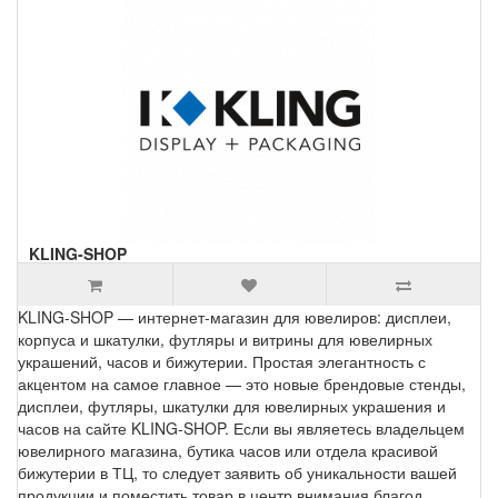
KLING-SHOP
KLING-SHOP — интернет-магазин для ювелиров: дисплеи,
корпуса и шкатулки, футляры и витрины для ювелирных
украшений, часов и бижутерии. Простая элегантность с
акцентом на самое главное — это новые брендовые стенды,
дисплеи, футляры, шкатулки для ювелирных украшения и
часов на сайте KLING-SHOP. Если вы являетесь владельцем
ювелирного магазина, бутика часов или отдела красивой
бижутерии в ТЦ, то следует заявить об уникальности вашей
продукции и поместить товар в центр внимания благод