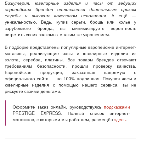
Бижутерия, ювелирные изделия и часы от ведущих
европейских брендов отличаются длительным сроком
службы и высоким качеством исполнения
. А ещё —
уникальностью. Ведь, купив серьги, брошь или колье у
зарубежного бренда, вы минимизируете вероятность
встретить своих знакомых с таким же украшением.
В подборке представлены популярные европейские интернет-
магазины, реализующие часы и ювелирные изделия из
золота, серебра, платины. Все товары брендов отвечают
требованиям безопасности, прошли проверку качества.
Европейская продукция, заказанная напрямую с
официального сайта — на 100% подлинная. Покупая часы и
ювелирные изделия с помощью нашего сервиса, вы не
рискуете своими деньгами.
Оформите заказ онлайн, руководствуясь
подсказками
PRESTIGE EXPRESS. Полный список интернет-
магазинов, с которыми мы работаем, размещён
здесь
.