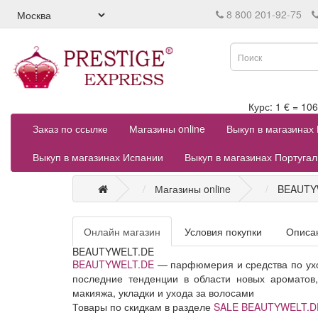
8 800 201-92-75
Курс: 1 € = 
Заказ по ссылке
Магазины online
Выкуп в магазинах
Выкуп в магазинах Испании
Выкуп в магазинах Португа
Магазины online
BEAUTY
Онлайн магазин
Условия покупки
Описа
BEAUTYWELT.DE
BEAUTYWELT.DE
— парфюмерия и средства по ухо
последние тенденции в области новых ароматов,
макияжа, укладки и ухода за волосами
Товары по скидкам в разделе
SALE BEAUTYWELT.D