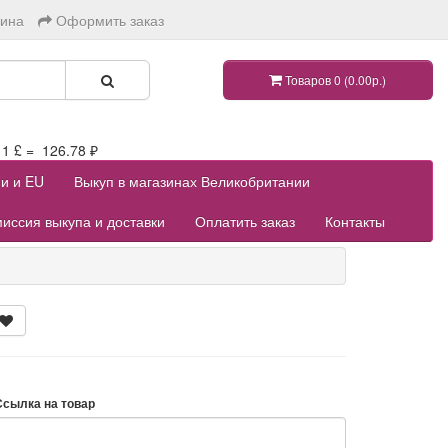
зина
Оформить заказ
Товаров 0 (0.00р.)
 £ = 126.78 ₽
ии и EU
Выкуп в магазинах Великобритании
иссия выкупа и доставки
Оплатить заказ
Контакты
Ссылка на товар