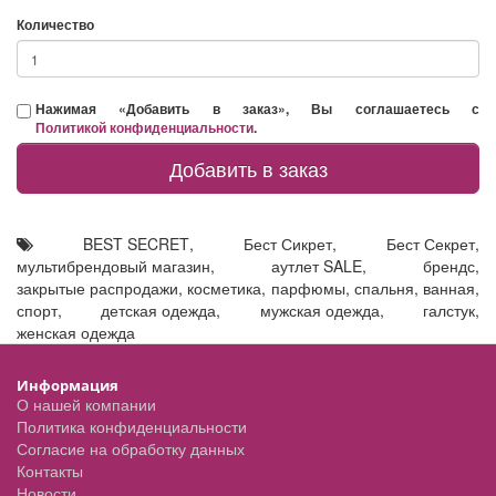
Количество
Нажимая «Добавить в заказ», Вы соглашаетесь с
Политикой конфиденциальности
.
Добавить в заказ
BEST SECRET
,
Бест Сикрет
,
Бест Секрет
,
мультибрендовый магазин
,
аутлет SALE
,
брендс
,
закрытые распродажи
,
косметика
,
парфюмы
,
спальня
,
ванная
,
спорт
,
детская одежда
,
мужская одежда
,
галстук
,
женская одежда
Информация
О нашей компании
Политика конфиденциальности
Согласие на обработку данных
Контакты
Новости