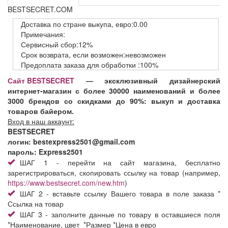
BESTSECRET.COM
Доставка
по стране выкупа,
евро:0.00
Примечания:
Сервисный
сбор:12%
Срок возврата,
если возможен:невозможен
Предоплата заказа
для обработки
:100%
Сайт BESTSECRET
— эксклюзивный дизайнерский
интернет-магазин с более 30000 наименований и более
3000 брендов со скидками до 90%: выкуп и доставка
товаров байером.
Вход в наш аккаунт:
BESTSECRET
логин: bestexpress2501@gmail.com
пароль: Express2501
ШАГ 1 - перейти на сайт магазина, бесплатно
зарегистрироваться, скопировать ссылку на товар (например,
https://www.bestsecret.com/new.htm
)
ШАГ 2 - вставьте ссылку Вашего товара в поле заказа *
Ссылка на товар
ШАГ 3 - заполните данные по товару в оставшиеся поля
*Наименование, цвет *Размер *Цена в евро