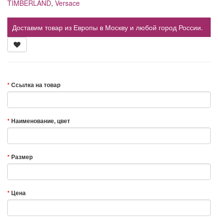
TIMBERLAND
,
Versace
Доставим товар из Европы в Москву и любой город России.
Ссылка на товар
Наименование, цвет
Размер
Цена