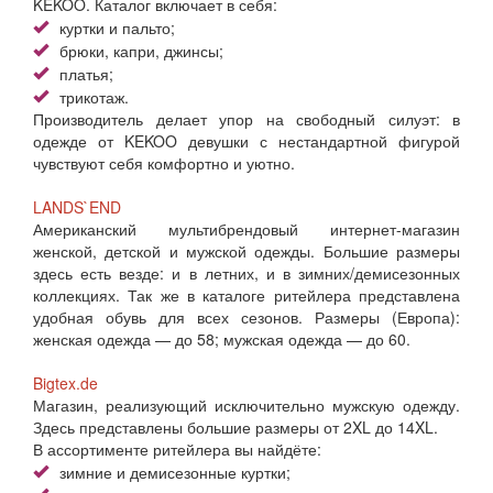
KEKOO. Каталог включает в себя:
куртки и пальто;
брюки, капри, джинсы;
платья;
трикотаж.
Производитель делает упор на свободный силуэт: в
одежде от KEKOO девушки с нестандартной фигурой
чувствуют себя комфортно и уютно.
LANDS`END
Американский мультибрендовый интернет-магазин
женской, детской и мужской одежды. Большие размеры
здесь есть везде: и в летних, и в зимних/демисезонных
коллекциях. Так же в каталоге ритейлера представлена
удобная обувь для всех сезонов. Размеры (Европа):
женская одежда — до 58; мужская одежда — до 60.
Bigtex.de
Магазин, реализующий исключительно мужскую одежду.
Здесь представлены большие размеры от 2XL до 14XL.
В ассортименте ритейлера вы найдёте:
зимние и демисезонные куртки;