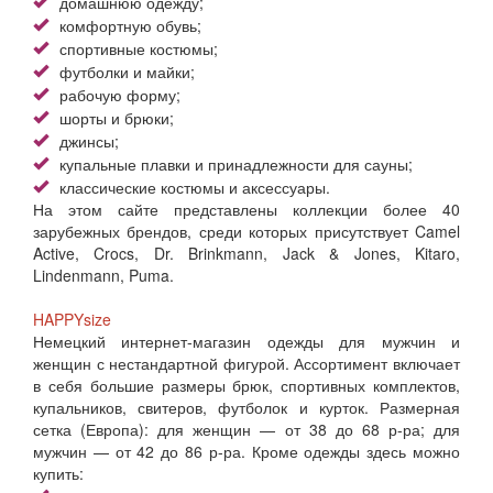
домашнюю одежду;
комфортную обувь;
спортивные костюмы;
футболки и майки;
рабочую форму;
шорты и брюки;
джинсы;
купальные плавки и принадлежности для сауны;
классические костюмы и аксессуары.
На этом сайте представлены коллекции более 40
зарубежных брендов, среди которых присутствует Camel
Active, Crocs, Dr. Brinkmann, Jack & Jones, Kitaro,
Lindenmann, Puma.
HAPPYsize
Немецкий интернет-магазин одежды для мужчин и
женщин с нестандартной фигурой. Ассортимент включает
в себя большие размеры брюк, спортивных комплектов,
купальников, свитеров, футболок и курток. Размерная
сетка (Европа): для женщин — от 38 до 68 р-ра; для
мужчин — от 42 до 86 р-ра. Кроме одежды здесь можно
купить: