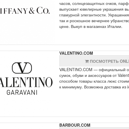
часов, солнцезащитных очков, пар
выпускает ювелирные украшения вы
гламурной элегантности. Украшения
так и роскошное вечернее убранств
цене. Выкуп в магазинах Италии.
VALENTINO.COM
ПОСМОТРЕТЬ ONL
VALENTINO.COM — официальный онл
сумок, обуви и аксессуаров от Vale
способом товары класса люкс стоимо
к минимуму. Возможна доставка из 
BARBOUR.COM