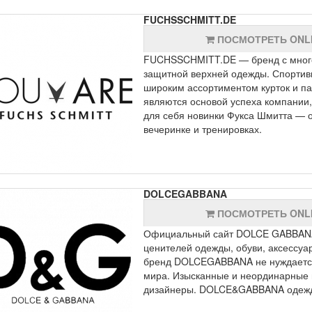
FUCHSSCHMITT.DE
ПОСМОТРЕТЬ ONL
FUCHSSCHMITT.DE — бренд с многол
защитной верхней одежды. Спортив
широким ассортиментом курток и па
являются основой успеха компании,
для себя новинки Фукса Шмитта — об
вечеринке и тренировках.
DOLCEGABBANA
ПОСМОТРЕТЬ ONL
Официальный сайт DOLCE GABBANA
ценителей одежды, обуви, аксессу
бренд DOLCEGABBANA не нуждается в
мира. Изысканные и неординарные 
дизайнеры. DOLCE&GABBANA одежда