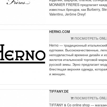
MONNIER FRERES предлагает каждый
известных брендов, как Burberry, Ste
Valentino, Jerôme Dreyf
HERNO.COM
ПОСМОТРЕТЬ ONL
Herno — традиционный итальянский
куртками. Высококачественные, лег
неподвластный времени дизайн и из
жилетов итальянской торговой марк
русской зимы. Эрно предлагает мод
блестящая верхняя одежда, которая
и женщин.
TIFFANY.DE
ПОСМОТРЕТЬ ONL
TIFFANY & Co online shop — магази