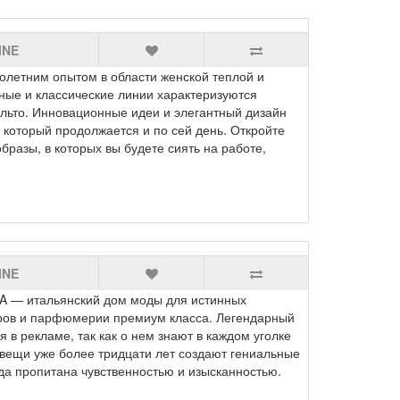
INE
етним опытом в области женской теплой и
ные и классические линии характеризуются
льто. Инновационные идеи и элегантный дизайн
 который продолжается и по сей день. Откройте
разы, в которых вы будете сиять на работе,
INE
 — итальянский дом моды для истинных
аров и парфюмерии премиум класса. Легендарный
 рекламе, так как о нем знают в каждом уголке
вещи уже более тридцати лет создают гениальные
 пропитана чувственностью и изысканностью.