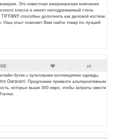
фюмерии. Это известная американская компания
сокого класса и имеет неподражаемый стиль
 TIFFANY способны дополнить как деловой костюм,
о. Наш опыт поможет Вам найти товар по лучшей
INE
айн-бутик с культовыми коллекциями одежды,
ntino Garavani. Предложим привезти альтернативным
сть, которых выше 300 евро, чтобы затраты свести
Италии.