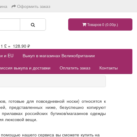
зина
Оформить заказ
Товаров 0 (0.00р.)
 £ = 128.90 ₽
ии и EU
Выкуп в магазинах Великобритании
иссия выкупа и доставки
Оплатить заказ
Контакты
ов, готовые для повседневной носки) относятся к
й, представленных ниже, безуспешно копируют
 прилавках российских бутиков/магазинов одежды
ия люксовой вещи.
 помощью нашего сервиса вы сможете купить на