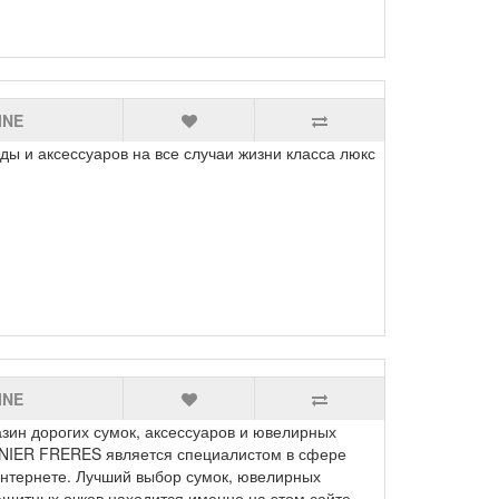
INE
 и аксессуаров на все случаи жизни класса люкс
INE
н дорогих сумок, аксессуаров и ювелирных
NIER FRERES является специалистом в сфере
Интернете. Лучший выбор сумок, ювелирных
ащитных очков находится именно на этом сайте.