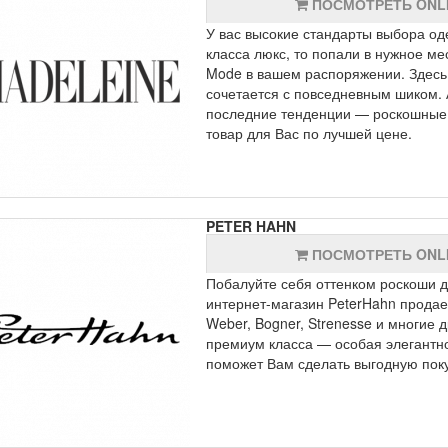
ПОСМОТРЕТЬ ONL
У вас высокие стандарты выбора од
класса люкс, то попали в нужное 
Mode в вашем распоряжении. Здесь 
сочетается с повседневным шиком.
последние тенденции — роскошные
товар для Вас по лучшей цене.
PETER HAHN
ПОСМОТРЕТЬ ONL
Побалуйте себя оттенком роскоши 
интернет-магазин PeterHahn продает
Weber, Bogner, Strenesse и многие 
премиум класса — особая элегантно
поможет Вам сделать выгодную поку