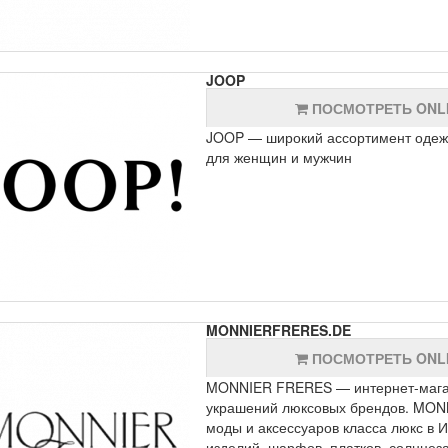
JOOP
ПОСМОТРЕТЬ ONL
JOOP — широкий ассортимент одежды
для женщин и мужчин
MONNIERFRERES.DE
ПОСМОТРЕТЬ ONL
MONNIER FRERES — интернет-магази
украшений люксовых брендов. MON
моды и аксессуаров класса люкс в 
изделий, шарфов, платков, солнцез