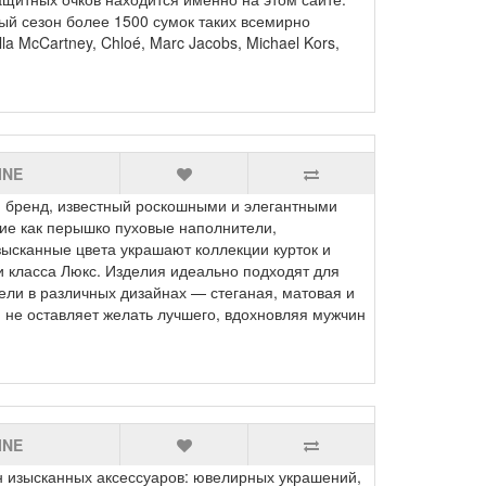
 сезон более 1500 сумок таких всемирно
lla McCartney, Chloé, Marc Jacobs, Michael Kors,
INE
 бренд, известный роскошными и элегантными
кие как перышко пуховые наполнители,
ысканные цвета украшают коллекции курток и
и класса Люкс. Изделия идеально подходят для
ели в различных дизайнах — стеганая, матовая и
 не оставляет желать лучшего, вдохновляя мужчин
INE
н изысканных аксессуаров: ювелирных украшений,