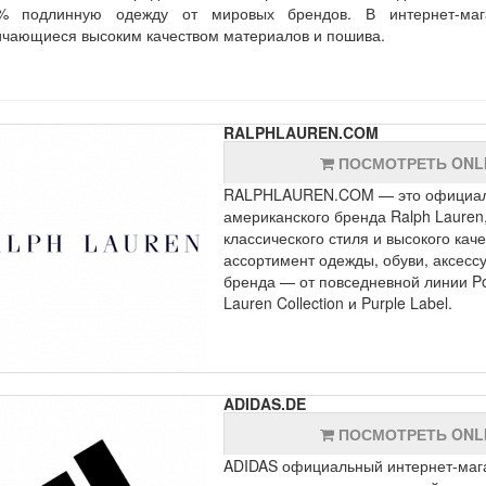
% подлинную одежду от мировых брендов. В интернет-мага
ичающиеся высоким качеством материалов и пошива.
RALPHLAUREN.COM
ПОСМОТРЕТЬ ONL
RALPHLAUREN.COM — это официаль
американского бренда Ralph Lauren,
классического стиля и высокого ка
ассортимент одежды, обуви, аксесс
бренда — от повседневной линии Po
Lauren Collection и Purple Label.
ADIDAS.DE
ПОСМОТРЕТЬ ONL
ADIDAS официальный интернет-мага