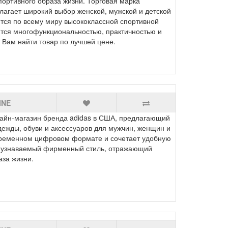
ортивного образа жизни. Торговая марка
длагает широкий выбор женской, мужской и детской
тся по всему миру высококлассной спортивной
ются многофункциональностью, практичностью и
Вам найти товар по лучшей цене.
INE
айн-магазин бренда adidas в США, предлагающий
ежды, обуви и аксессуаров для мужчин, женщин и
временном цифровом формате и сочетает удобную
и узнаваемый фирменный стиль, отражающий
за жизни.