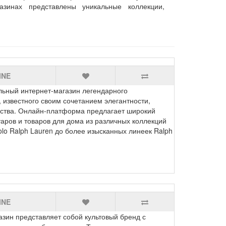
зинах представлены уникальные коллекции,
INE
ный интернет-магазин легендарного
 известного своим сочетанием элегантности,
чества. Онлайн-платформа предлагает широкий
уаров и товаров для дома из различных коллекций
lo Ralph Lauren до более изысканных линеек Ralph
INE
зин представляет собой культовый бренд с