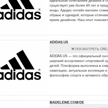
идеальным сочетанием дизайна и сп
существует уже более 60 лет и пре
моды. Адидас онлайн магазин слави
обувью и одеждой, которые отлича
ярким дизайном. Наш опыт поможет 
ADIDAS.US
ПОСМОТРЕТЬ ONL
ADIDAS.US — это официальный онл
широкий ассортимент спортивной од
детей. Платформа выполнена в со
навигацию, актуальные коллекции 
философию спорта и активного обра
MADELEINE.COM/DE