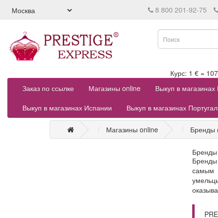
8 800 201-92-75
Курс: 1 € = 
Заказ по ссылке
Магазины online
Выкуп в магазинах
Выкуп в магазинах Испании
Выкуп в магазинах Португа
Магазины online
Бренды к
Бренды 
Бренды 
самым 
умельцы
оказыва
PRE