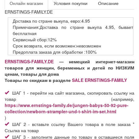
Онлайн магазин
Условия покупки
Описание
ERNSTINGS-FAMILY.DE
Доставка
по стране выкупа,
евро:4.95
Примечания:Доставка по стране выкупа 4.95, бывает
бесплатная
Сервисный
сбор:12%
Срок возврата,
если возможен:невозможен
Предоплата заказа
для обработки
:100%
ERNSTINGS-FAMILY.DE
— немецкий интернет-магазин
товаров для женщин, беременных и детей по НИЗКИМ
ценам, товары для дома
Товары по скидкам в разделе
SALE ERNSTINGS-FAMILY
ШАГ 1 - перейти на сайт магазина, скопировать ссылку на
товар (например,
https://www.ernstings-family.de/jungen-babys-50-92-pure-
collection/newborn-strampler-und-t-shirt-im-set.html
)
ШАГ 2 - вставьте ссылку Вашего товара в поле заказа *
Ссылка на товар
ШАГ 3 - заполните данные по товару в оставшиеся поля