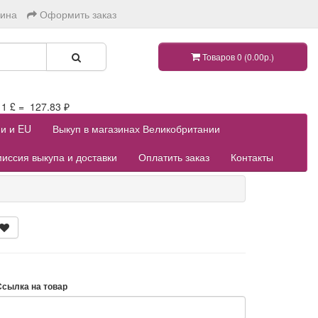
зина
Оформить заказ
Товаров 0 (0.00р.)
 £ = 127.83 ₽
ии и EU
Выкуп в магазинах Великобритании
иссия выкупа и доставки
Оплатить заказ
Контакты
Ссылка на товар