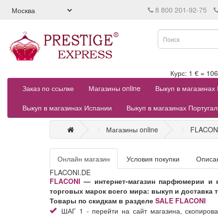
8 800 201-92-75
Курс: 1 € = 
Заказ по ссылке
Магазины online
Выкуп в магазинах
Выкуп в магазинах Испании
Выкуп в магазинах Португа
Магазины online
FLACON
Онлайн магазин
Условия покупки
Описа
FLACONI.DE
FLACONI
— интернет-магазин парфюмерии и 
торговых марок всего мира: выкуп и доставка 
Товары по скидкам в разделе
SALE FLACONI
ШАГ 1 - перейти на сайт магазина, скопирова