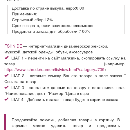
Доставка
по стране выкупа,
евро:0.00
Примечания:
Сервисный
сбор:12%
Срок возврата,
если возможен:невозможен
Предоплата заказа
для обработки
:100%
FSHN.DE
— интернет-магазин дизайнерской женской,
мужской, детской одежды, обуви, аксессуаров
ШАГ 1 - перейти на сайт магазина, скопировать ссылку на
товар (например,
https://www.fshn.de/damen/listview.html?category=739
)
ШАГ 2 - вставьте ссылку Вашего товара в поле заказа *
Ссылка на товар
ШАГ 3 - заполните данные по товару в оставшиеся поля
*Наименование, цвет *Размер *Цена в евро
ШАГ 4 - Добавить в заказ - товар будет в корзине заказа
Продолжайте покупки, добавляя товары в корзину. В
корзине можно удалить товар и продолжить