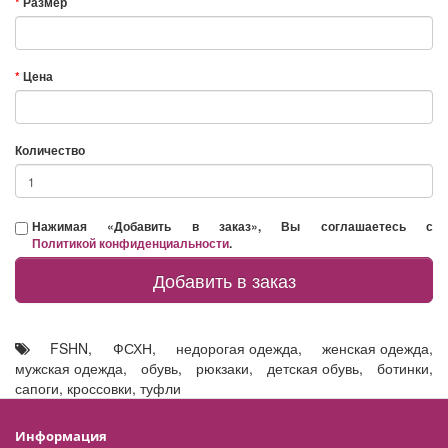
Размер
Цена
Количество
Нажимая «Добавить в заказ», Вы соглашаетесь с
Политикой конфиденциальности
.
Добавить в заказ
FSHN
,
ФСХН
,
недорогая одежда
,
женская одежда
,
мужская одежда
,
обувь
,
рюкзаки
,
детская обувь
,
ботинки
,
сапоги
,
кроссовки
,
туфли
Информация