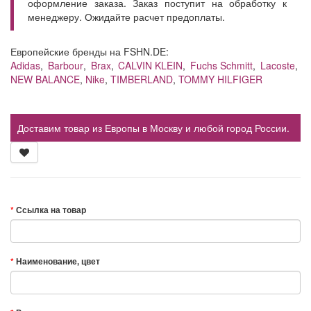
оформление заказа. Заказ поступит на обработку к
менеджеру. Ожидайте расчет предоплаты.
Европейские бренды на FSHN.DE:
Adidas
,
Barbour
,
Brax
,
CALVIN KLEIN
,
Fuchs Schmitt
,
Lacoste
,
NEW BALANCE
,
Nike
,
TIMBERLAND
,
TOMMY HILFIGER
Доставим товар из Европы в Москву и любой город России.
Ссылка на товар
Наименование, цвет