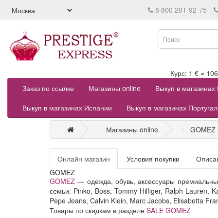
8 800 201-92-75
Курс: 1 € = 
Заказ по ссылке
Магазины online
Выкуп в магазинах
Выкуп в магазинах Испании
Выкуп в магазинах Португа
Магазины online
GOMEZ
Онлайн магазин
Условия покупки
Описа
GOMEZ
GOMEZ
— одежда, обувь, аксессуары премиальны
семьи: Pinko, Boss, Tommy Hilfiger, Ralph Lauren, Ka
Pepe Jeans, Calvin Klein, Marc Jacobs, Elisabetta Fra
Товары по скидкам в разделе
SALE GOMEZ