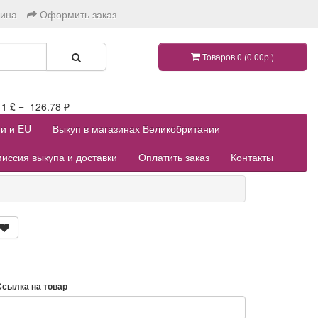
зина
Оформить заказ
Товаров 0 (0.00р.)
 £ = 126.78 ₽
ии и EU
Выкуп в магазинах Великобритании
иссия выкупа и доставки
Оплатить заказ
Контакты
Ссылка на товар