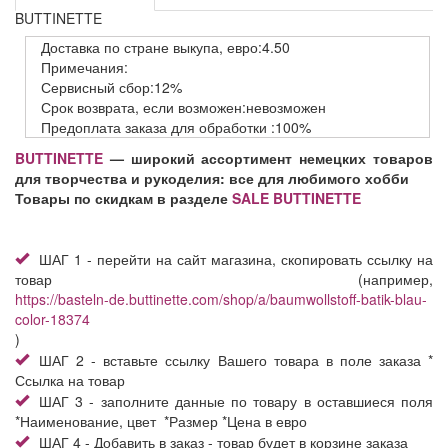
BUTTINETTE
Доставка
по стране выкупа,
евро:4.50
Примечания:
Сервисный
сбор:12%
Срок возврата,
если возможен:невозможен
Предоплата заказа
для обработки
:100%
BUTTINETTE
— широкий ассортимент немецких товаров
для творчества и рукоделия: все для любимого хобби
Товары по скидкам в разделе
SALE BUTTINETTE
ШАГ 1 - перейти на сайт магазина, скопировать ссылку на
товар (например,
https://basteln-de.buttinette.com/shop/a/baumwollstoff-batik-blau-
color-18374
)
ШАГ 2 - вставьте ссылку Вашего товара в поле заказа *
Ссылка на товар
ШАГ 3 - заполните данные по товару в оставшиеся поля
*Наименование, цвет *Размер *Цена в евро
ШАГ 4 - Добавить в заказ - товар будет в корзине заказа