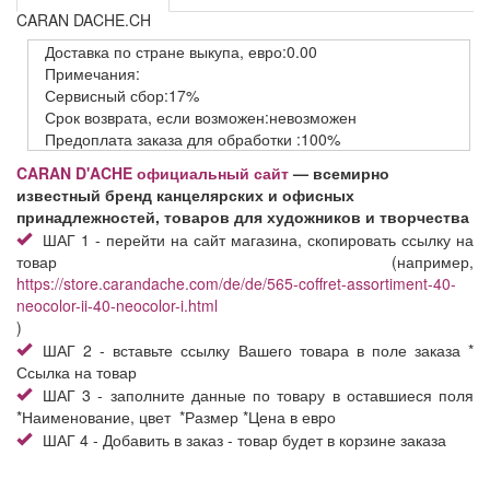
CARAN DACHE.CH
Доставка
по стране выкупа,
евро:0.00
Примечания:
Сервисный
сбор:17%
Срок возврата,
если возможен:невозможен
Предоплата заказа
для обработки
:100%
CARAN D'ACHE официальный сайт
— всемирно
известный бренд канцелярских и офисных
принадлежностей, товаров для художников и творчества
ШАГ 1 - перейти на сайт магазина, скопировать ссылку на
товар (например,
https://store.carandache.com/de/de/565-coffret-assortiment-40-
neocolor-ii-40-neocolor-i.html
)
ШАГ 2 - вставьте ссылку Вашего товара в поле заказа *
Ссылка на товар
ШАГ 3 - заполните данные по товару в оставшиеся поля
*Наименование, цвет *Размер *Цена в евро
ШАГ 4 - Добавить в заказ - товар будет в корзине заказа