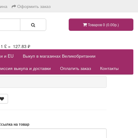
зина
Оформить заказ
Товаров 0 (0.00р.)
 £ = 127.83 ₽
ии и EU
Выкуп в магазинах Великобритании
иссия выкупа и доставки
Оплатить заказ
Контакты
Ссылка на товар