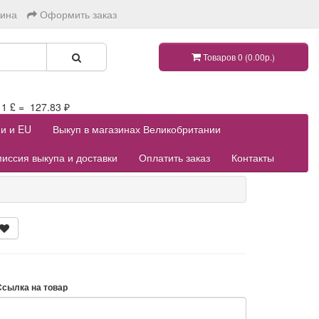
зина
Оформить заказ
Товаров 0 (0.00р.)
 £ = 127.83 ₽
ии и EU
Выкуп в магазинах Великобритании
иссия выкупа и доставки
Оплатить заказ
Контакты
Ссылка на товар