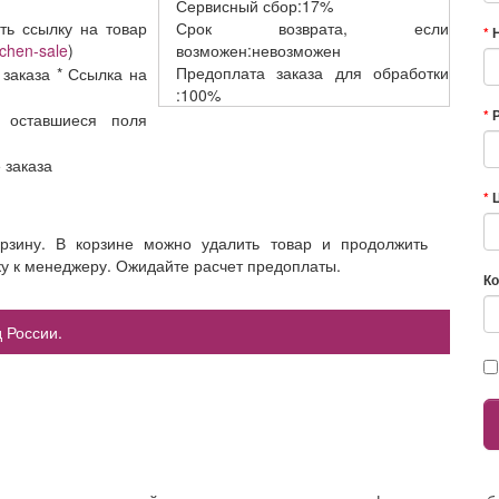
Сервисный
сбор:17%
ть ссылку на товар
Срок возврата,
если
chen-sale
)
возможен:невозможен
Предоплата заказа
для обработки
 заказа * Ссылка на
:100%
 оставшиеся поля
е заказа
орзину. В корзине можно удалить товар и продолжить
ку к менеджеру. Ожидайте расчет предоплаты.
Ко
 России.