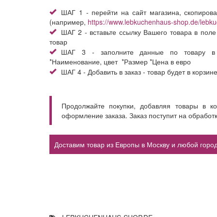
ШАГ 1 - перейти на сайт магазина, скопирова
(например,
https://www.lebkuchenhaus-shop.de/lebku
ШАГ 2 - вставьте ссылку Вашего товара в поле
товар
ШАГ 3 - заполните данные по товару в
*Наименование, цвет *Размер *Цена в евро
ШАГ 4 - Добавить в заказ - товар будет в корзин
Продолжайте покупки, добавляя товары в к
оформление заказа. Заказ поступит на обработ
Доставим товар из Европы в Москву и любой город