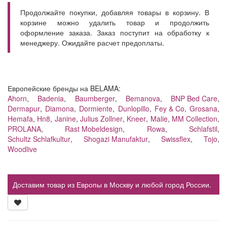
Продолжайте покупки, добавляя товары в корзину. В
корзине можно удалить товар и продолжить
оформление заказа. Заказ поступит на обработку к
менеджеру. Ожидайте расчет предоплаты.
Европейские бренды на BELAMA:
Ahorn
,
Badenia
,
Baumberger
,
Bemanova
,
BNP Bed Care
,
Dermapur
,
Diamona
,
Dormiente
,
Dunlopillo
,
Fey & Co
,
Grosana
,
Hemafa
,
Hn8
,
Janine
,
Julius Zollner
,
Kneer
,
Malie
,
MM Collection
,
PROLANA
,
Rast Mobeldesign
,
Rowa
,
Schlafstil
,
Schultz Schlafkultur
,
Shogazi Manufaktur
,
Swissflex
,
Tojo
,
Woodlive
Доставим товар из Европы в Москву и любой город России.