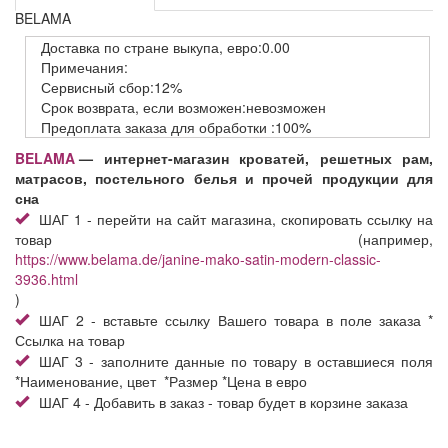
BELAMA
Доставка
по стране выкупа,
евро:0.00
Примечания:
Сервисный
сбор:12%
Срок возврата,
если возможен:невозможен
Предоплата заказа
для обработки
:100%
BELAMA
— интернет-магазин кроватей, решетных рам,
матрасов, постельного белья и прочей продукции для
сна
ШАГ 1 - перейти на сайт магазина, скопировать ссылку на
товар (например,
https://www.belama.de/janine-mako-satin-modern-classic-
3936.html
)
ШАГ 2 - вставьте ссылку Вашего товара в поле заказа *
Ссылка на товар
ШАГ 3 - заполните данные по товару в оставшиеся поля
*Наименование, цвет *Размер *Цена в евро
ШАГ 4 - Добавить в заказ - товар будет в корзине заказа