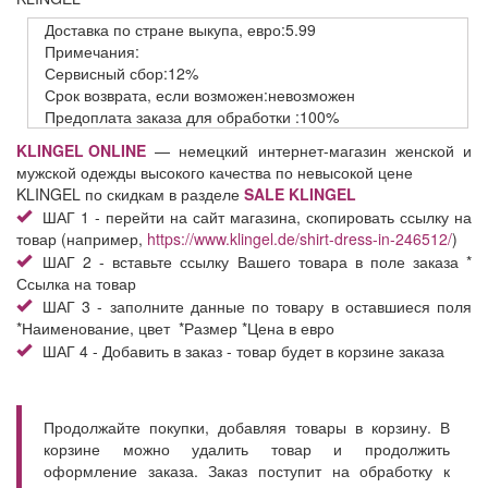
Доставка
по стране выкупа,
евро:5.99
Примечания:
Сервисный
сбор:12%
Срок возврата,
если возможен:невозможен
Предоплата заказа
для обработки
:100%
KLINGEL ONLINE
— немецкий интернет-магазин женской и
мужской одежды высокого качества по невысокой цене
KLINGEL по скидкам в разделе
SALE KLINGEL
ШАГ 1 - перейти на сайт магазина, скопировать ссылку на
товар (например,
https://www.klingel.de/shirt-dress-in-246512/
)
ШАГ 2 - вставьте ссылку Вашего товара в поле заказа *
Ссылка на товар
ШАГ 3 - заполните данные по товару в оставшиеся поля
*Наименование, цвет *Размер *Цена в евро
ШАГ 4 - Добавить в заказ - товар будет в корзине заказа
Продолжайте покупки, добавляя товары в корзину. В
корзине можно удалить товар и продолжить
оформление заказа. Заказ поступит на обработку к