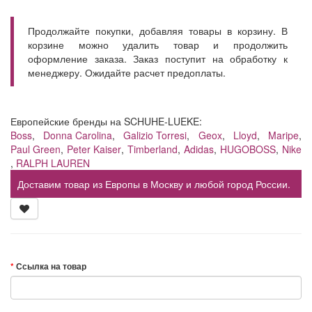
Продолжайте покупки, добавляя товары в корзину. В
корзине можно удалить товар и продолжить
оформление заказа. Заказ поступит на обработку к
менеджеру. Ожидайте расчет предоплаты.
Европейские бренды на SCHUHE-LUEKE:
Boss
,
Donna Carolina
,
Galizio Torresi
,
Geox
,
Lloyd
,
Maripe
,
Paul Green
,
Peter Kaiser
,
Timberland
,
Adidas
,
HUGOBOSS
,
Nike
,
RALPH LAUREN
Доставим товар из Европы в Москву и любой город России.
Ссылка на товар