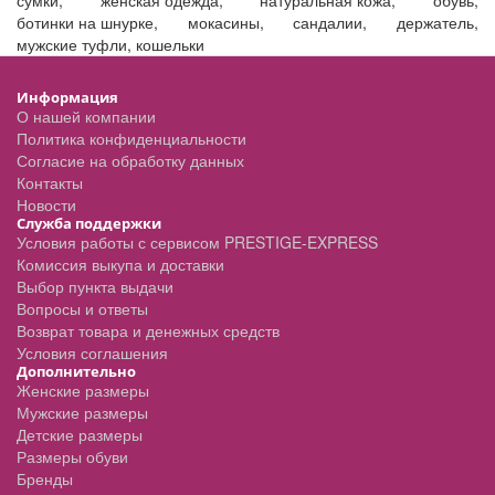
сумки
,
женская одежда
,
натуральная кожа
,
обувь
,
ботинки на шнурке
,
мокасины
,
сандалии
,
держатель
,
мужские туфли
,
кошельки
Информация
О нашей компании
Политика конфиденциальности
Согласие на обработку данных
Контакты
Новости
Служба поддержки
Условия работы с сервисом PRESTIGE-EXPRESS
Комиссия выкупа и доставки
Выбор пункта выдачи
Вопросы и ответы
Возврат товара и денежных средств
Условия соглашения
Дополнительно
Женские размеры
Мужские размеры
Детские размеры
Размеры обуви
Бренды