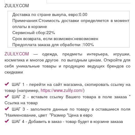
ZULILY.COM
Доставка
по стране выкупа,
евро:0.00
Примечания:Стоимость доставки определяется в момент
оплаты в корзине
Сервисный
сбор:22%
Срок возврата,
если возможен:невозможен
Предоплата заказа
для обработки
:100%
ZULILY.COM
— одежда, предметы интерьера, игрушки,
косметика и многое другое по выгодным ценам. Откройте для
себя уникальные товары и продукцию ведущих брендов со
скидками
ШАГ 1 - перейти на сайт магазина, скопировать ссылку на
товар (например,
https://www.zulily.com/
)
ШАГ 2 - вставьте ссылку Вашего товара в поле заказа *
Ссылка на товар
ШАГ 3 - заполните данные по товару в оставшиеся поля
*Наименование, цвет *Размер *Цена в евро
ШАГ 4 - Добавить в заказ - товар будет в корзине заказа