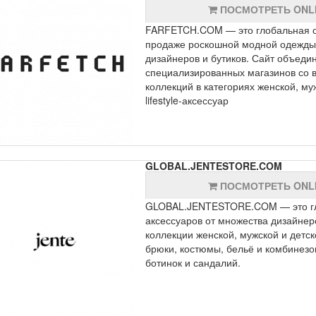
ПОСМОТРЕТЬ ONL
FARFETCH.COM — это глобальная 
продаже роскошной модной одежды,
дизайнеров и бутиков. Сайт объеди
специализированных магазинов со в
коллекций в категориях женской, му
lifestyle-аксессуар
GLOBAL.JENTESTORE.COM
ПОСМОТРЕТЬ ONL
GLOBAL.JENTESTORE.COM — это гл
аксессуаров от множества дизайнер
коллекции женской, мужской и детск
брюки, костюмы, бельё и комбинезо
ботинок и сандалий.