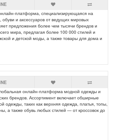
INE
онлайн-платформа, специализирующаяся на
 обуви и аксессуаров от ведущих мировых
няет предложения более чем тысячи брендов и
сего мира, предлагая более 100 000 стилей и
жской и детской моды, а также товары для дома и
INE
обальная онлайн-платформа модной одежды и
ских брендов. Ассортимент включает обширные
ой одежды, таких как верхняя одежда, платья, топы,
ны, а также обувь любых стилей — от кроссовок до