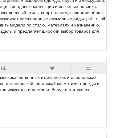
ещи, трендовые коллекции и сезонные новинки.
вседневный стиль, спорт, деним, вечерние образы
ключает расширенные размерные ряды: petite, tall,
ходить модели по стилю, материалу и назначению.
зделы и предлагает широкий выбор товаров для
INE
сококачественных итальянских и европейских
на, органической, веганской косметики, одежды и
ов искусства и роскоши. Выкуп в магазинах