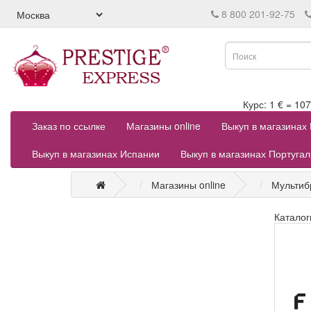
8 800 201-92-75
Курс: 1 € = 
Заказ по ссылке
Магазины online
Выкуп в магазинах
Выкуп в магазинах Испании
Выкуп в магазинах Португа
Магазины online
Мультиб
Каталог