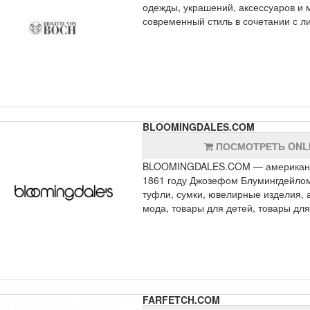
одежды, украшений, аксессуаров и м
современный стиль в сочетании с л
BLOOMINGDALES.COM
ПОСМОТРЕТЬ ONL
BLOOMINGDALES.COM — американска
1861 году Джозефом Блумингдейлом
туфли, сумки, ювелирные изделия, 
мода, товары для детей, товары для
FARFETCH.COM