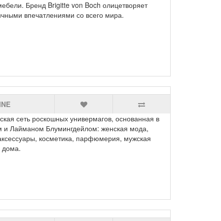
ебели. Бренд Brigitte von Boch олицетворяет
ичными впечатлениями со всего мира.
INE
я сеть роскошных универмагов, основанная в
 и Лайманом Блумингдейлом: женская мода,
аксессуары, косметика, парфюмерия, мужская
 дома.