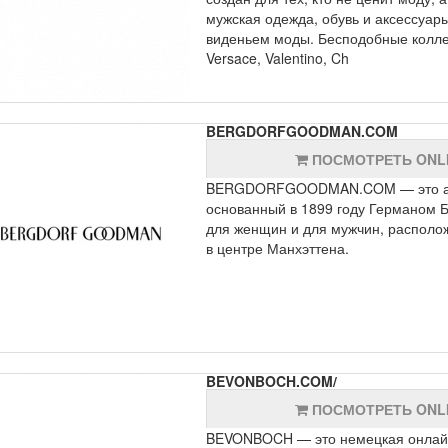
мужская одежда, обувь и аксессуар
виденьем моды. Бесподобные коллек
Versace, Valentino, Ch
BERGDORFGOODMAN.COM
ПОСМОТРЕТЬ ONL
BERGDORFGOODMAN.COM — это амер
основанный в 1899 году Германом Б
для женщин и для мужчин, располож
в центре Манхэттена.
BEVONBOCH.COM/
ПОСМОТРЕТЬ ONL
BEVONBOCH — это немецкая онлай