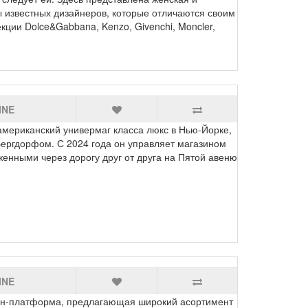
ы известных дизайнеров, которые отличаются своим
ции Dolce&Gabbana, Kenzo, Givenchi, Moncler,
INE
иканский универмаг класса люкс в Нью-Йорке,
ергдорфом. С 2024 года он управляет магазином
енными через дорогу друг от друга на Пятой авеню
INE
н‑платформа, предлагающая широкий асортимент