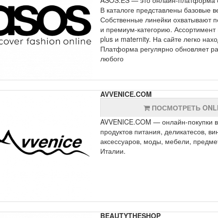
В каталоге представлены базовые в
Собственные линейки охватывают по
и премиум-категорию. Ассортимент в
plus и maternity. На сайте легко на
Платформа регулярно обновляет ра
любого
AVVENICE.COM
ПОСМОТРЕТЬ ONL
AVVENICE.COM — онлайн-покупки вы
продуктов питания, деликатесов, ви
аксессуаров, моды, мебели, предмет
Италии.
BEAUTYTHESHOP