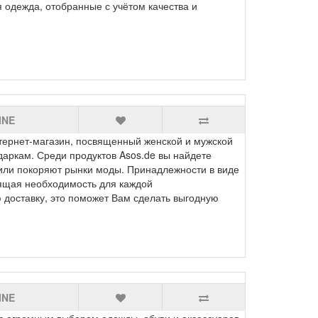
я одежда, отобранные с учётом качества и
INE
ернет-магазин, посвященный женской и мужской
аркам. Среди продуктов Asos.de вы найдете
или покоряют рынки моды. Принадлежности в виде
оящая необходимость для каждой
доставку, это поможет Вам сделать выгодную
INE
 огромным выбором одежды, обуви и аксессуаров.