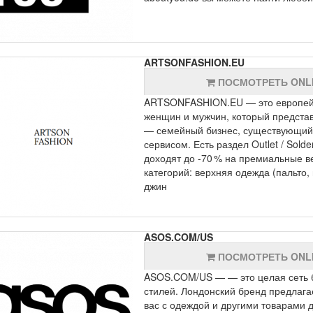
ARTSONFASHION.EU
ПОСМОТРЕТЬ ONL
ARTSONFASHION.EU — это европейск
женщин и мужчин, который представ
— семейный бизнес, существующий с
сервисом. Есть раздел Outlet / Sold
доходят до ‑70 % на премиальные в
категорий: верхняя одежда (пальто, 
джин
ASOS.COM/US
ПОСМОТРЕТЬ ONL
ASOS.COM/US — — это целая сеть б
стилей. Лондонский бренд предлага
вас с одеждой и другими товарами 