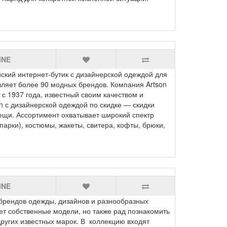
INE
ий интернет‑бутик с дизайнерской одеждой для
ляет более 90 модных брендов. Компания Artson
 1937 года, известный своим качеством и
en с дизайнерской одеждой по скидке — скидки
ещи. Ассортимент охватывает широкий спектр
парки), костюмы, жакеты, свитера, кофты, брюки,
INE
рендов одежды, дизайнов и разнообразных
ет собственные модели, но также рад познакомить
других известных марок. В коллекцию входят