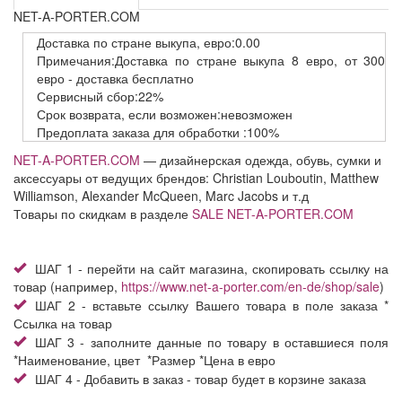
NET-A-PORTER.COM
Доставка
по стране выкупа,
евро:0.00
Примечания:Доставка по стране выкупа 8 евро, от 300
евро - доставка бесплатно
Сервисный
сбор:22%
Срок возврата,
если возможен:невозможен
Предоплата заказа
для обработки
:100%
NET-A-PORTER.COM
— дизайнерская одежда, обувь, сумки и
аксессуары от ведущих брендов: Christian Louboutin, Matthew
Williamson, Alexander McQueen, Marc Jacobs и т.д
Товары по скидкам в разделе
SALE
NET-A-PORTER.COM
ШАГ 1 - перейти на сайт магазина, скопировать ссылку на
товар (например,
https://www.net-a-porter.com/en-de/shop/sale
)
ШАГ 2 - вставьте ссылку Вашего товара в поле заказа *
Ссылка на товар
ШАГ 3 - заполните данные по товару в оставшиеся поля
*Наименование, цвет *Размер *Цена в евро
ШАГ 4 - Добавить в заказ - товар будет в корзине заказа