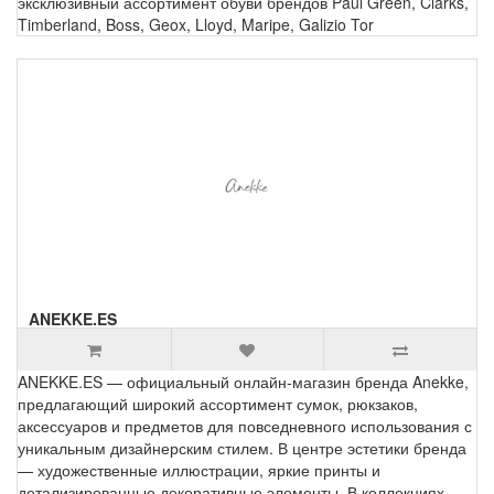
эксклюзивный ассортимент обуви брендов Paul Green, Clarks,
Timberland, Boss, Geox, Lloyd, Maripe, Galizio Tor
ANEKKE.ES
ANEKKE.ES — официальный онлайн-магазин бренда Anekke,
предлагающий широкий ассортимент сумок, рюкзаков,
аксессуаров и предметов для повседневного использования с
уникальным дизайнерским стилем. В центре эстетики бренда
— художественные иллюстрации, яркие принты и
детализированные декоративные элементы. В коллекциях