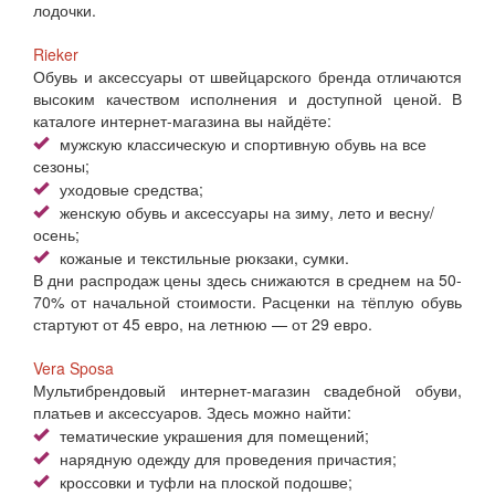
лодочки.
Rieker
Обувь и аксессуары от швейцарского бренда отличаются
высоким качеством исполнения и доступной ценой. В
каталоге интернет-магазина вы найдёте:
мужскую классическую и спортивную обувь на все
сезоны;
уходовые средства;
женскую обувь и аксессуары на зиму, лето и весну/
осень;
кожаные и текстильные рюкзаки, сумки.
В дни распродаж цены здесь снижаются в среднем на 50-
70% от начальной стоимости. Расценки на тёплую обувь
стартуют от 45 евро, на летнюю — от 29 евро.
Vera Sposa
Мультибрендовый интернет-магазин свадебной обуви,
платьев и аксессуаров. Здесь можно найти:
тематические украшения для помещений;
нарядную одежду для проведения причастия;
кроссовки и туфли на плоской подошве;