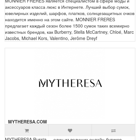
MONNIER FRERES является специалистом в сфере моды и
аксессуаров класса люкс в Интернете. Лучший выбор сумок,
ювелирных изделий, шарфов, платков, солнцезащитных очков
находится именно на этом сайте. MONNIER FRERES
предлагает каждый сезон более 1500 сумок таких всемирно
известных брендов, как Burberry, Stella McCartney, Chloé, Marc
Jacobs, Michael Kors, Valentino, Jerôme Dreyf
MYTHERESA.COM
MYTHERESA Russia — один из ведущих онлайн-бутиков,