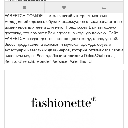
FARFETCH.COM/DE — итальянский интернет-магазин
молодежной одежды, обуви и аксессуаров от экстравагантных
дизайнеров для нее и для него. Предложим Вам выгодную
доставку, это поможет Вам сделать выгодную покупку. Сайт
FARFETCH создан для тех, кто не ценит моду, а следует ей.
Здесь представлена женская и мужская одежда, обувь и
аксессуары известных дизайнеров, которые отличаются своим
виденьем моды. Бесподобные коллекции Dolce&Gabbana,
Kenzo, Givenchi, Moncler, Versace, Valentino, Ch