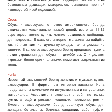
безопасных дышащих материалов, оснащена прочной
износоустойчивой подошвой.
Crocs
Обувь и аксессуары от этого американского бренда
отличаются максимально низкой ценой: всего за 11-12
евро здесь можно купить летние резиновые шлёпанцы
для подростка. В каталоге интернет-магазина вы найдёте
как тёплые зимние дутики-луноходы, так и домашние
тапочки. В качестве аксессуаров бренд предлагает купить
яркие украшения для обуви — джиббитсы. Они делают
«кроксы» более оригинальными, помогают выделиться из
толпы.
Furla
Известный итальянский бренд женских и мужских сумок,
аксессуаров. В фирменном интернет-магазине Furla
представлены коллекции из искусственных и натуральных
материалов. Ассортимент включает в себя не только
сумки, а ещё и рюкзаки, кошельки, портмоне, ремни.
Вместе с аксессуарами бренд реализует обувь для
женщин: ботильоны, ботинки, сандалии, сабо, туфли-