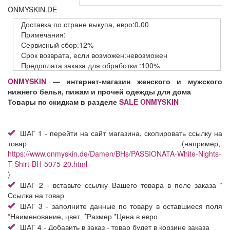
ONMYSKIN.DE
Доставка
по стране выкупа,
евро:0.00
Примечания:
Сервисный
сбор:12%
Срок возврата,
если возможен:невозможен
Предоплата заказа
для обработки
:100%
ONMYSKIN
—
интернет-магазин женского и мужского
нижнего белья, пижам и прочей одежды для дома
Товары по скидкам в разделе
SALE ONMYSKIN
ШАГ 1 - перейти на сайт магазина, скопировать ссылку на
товар (например,
https://www.onmyskin.de/Damen/BHs/PASSIONATA-White-Nights-
T-Shirt-BH-5075-20.html
)
ШАГ 2 - вставьте ссылку Вашего товара в поле заказа *
Ссылка на товар
ШАГ 3 - заполните данные по товару в оставшиеся поля
*Наименование, цвет *Размер *Цена в евро
ШАГ 4 - Добавить в заказ - товар будет в корзине заказа