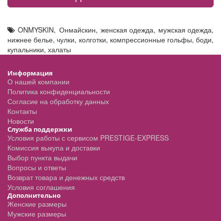
ONMYSKIN
,
Онмайскин
,
женская одежда
,
мужская одежда
,
нижнее белье
,
чулки
,
колготки
,
компрессионные гольфы
,
боди
,
купальники
,
халаты
Информация
О нашей компании
Политика конфиденциальности
Согласие на обработку данных
Контакты
Новости
Служба поддержки
Условия работы с сервисом PRESTIGE-EXPRESS
Комиссия выкупа и доставки
Выбор пункта выдачи
Вопросы и ответы
Возврат товара и денежных средств
Условия соглашения
Дополнительно
Женские размеры
Мужские размеры