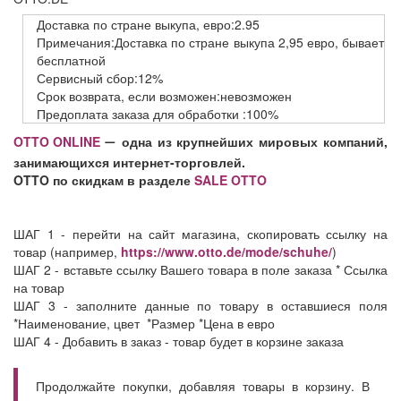
Доставка
по стране выкупа,
евро:2.95
Примечания:Доставка по стране выкупа 2,95 евро, бывает
бесплатной
Сервисный
сбор:12%
Срок возврата,
если возможен:невозможен
Предоплата заказа
для обработки
:100%
OTTO ONLINE
одна из крупнейших мировых компаний,
—
занимающихся интернет-торговлей.
OTTO по скидкам в разделе
SALE OTTO
ШАГ 1 - перейти на сайт магазина, скопировать ссылку на
товар (например,
https://www.otto.de/mode/schuhe/
)
ШАГ 2 - вставьте ссылку Вашего товара в поле заказа * Ссылка
на товар
ШАГ 3 - заполните данные по товару в оставшиеся поля
*Наименование, цвет *Размер *Цена в евро
ШАГ 4 - Добавить в заказ - товар будет в корзине заказа
Продолжайте покупки, добавляя товары в корзину. В