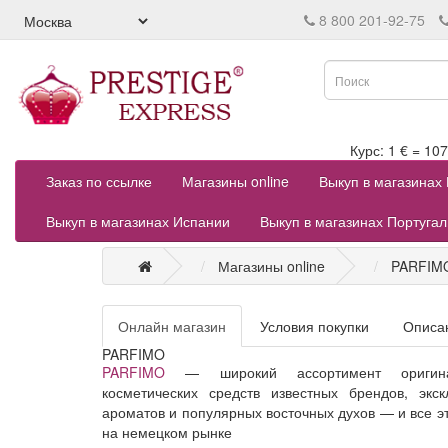
8 800 201-92-75
Курс: 1 € = 
Заказ по ссылке
Магазины online
Выкуп в магазинах
Выкуп в магазинах Испании
Выкуп в магазинах Португа
Магазины online
PARFIM
Онлайн магазин
Условия покупки
Описа
PARFIMO
PARFIMO
— широкий ассортимент оригин
косметических средств известных брендов, экс
ароматов и популярных восточных духов — и все э
на немецком рынке