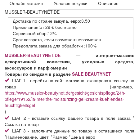
Онлайн магазин
Условия покупки
Описание
MUSSLER-BEAUTYNET.DE
Доставка
по стране выкупа,
евро:3.50
Примечания:от 29 € бесплатно
Сервисный
сбор:12%
Срок возврата,
если возможен:невозможен
Предоплата заказа
для обработки
:100%
MUSSLER-BEAUTYNET.DE
— интернет-магазин
декоративной косметики, уходовых средств,
аксессуаров и парфюмерии
Товары по скидкам в разделе
SALE BEAUTYNET
ШАГ 1 - перейти на сайт магазина, скопировать ссылку на
товар (например,
https://www.mussler-beautynet.de/gesicht/gesichtspflege/24h-
pflege/19152/la-mer-the-moisturizing-gel-cream-kuehlendes-
feuchtigkeitsgel
)
ШАГ 2 - вставьте ссылку Вашего товара в поле заказа *
Ссылка на товар
ШАГ 3 - заполните данные по товару в оставшиеся поля
*Наименование, цвет *Размер *Цена в евро