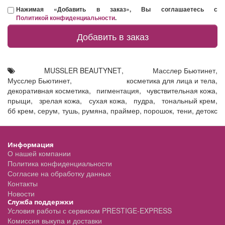
Нажимая «Добавить в заказ», Вы соглашаетесь с
Политикой конфиденциальности
.
Добавить в заказ
MUSSLER BEAUTYNET
,
Масслер Бьютинет
,
Мусслер Бьютинет
,
косметика для лица и тела
,
декоративная косметика
,
пигментация
,
чувствительная кожа
,
прыщи
,
зрелая кожа
,
сухая кожа
,
пудра
,
тональный крем
,
бб крем
,
серум
,
тушь
,
румяна
,
праймер
,
порошок
,
тени
,
детокс
Информация
О нашей компании
Политика конфиденциальности
Согласие на обработку данных
Контакты
Новости
Служба поддержки
Условия работы с сервисом PRESTIGE-EXPRESS
Комиссия выкупа и доставки