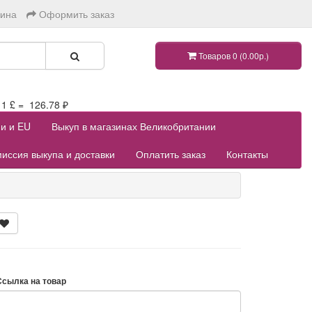
зина
Оформить заказ
Товаров 0 (0.00р.)
 £ = 126.78 ₽
ии и EU
Выкуп в магазинах Великобритании
иссия выкупа и доставки
Оплатить заказ
Контакты
Ссылка на товар