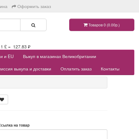
зина
Оформить заказ
Товаров 0 (0.00р.)
 £ = 127.83 ₽
ии и EU
Выкуп в магазинах Великобритании
иссия выкупа и доставки
Оплатить заказ
Контакты
Ссылка на товар