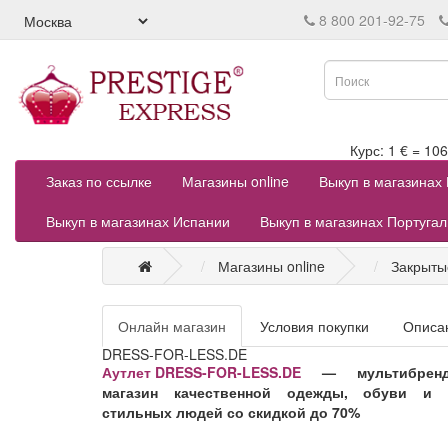
8 800 201-92-75
Курс: 1 € = 
Заказ по ссылке
Магазины online
Выкуп в магазинах
Выкуп в магазинах Испании
Выкуп в магазинах Португа
Магазины online
Закрыты
Онлайн магазин
Условия покупки
Описа
DRESS-FOR-LESS.DE
Аутлет DRESS-FOR-LESS.DE
— мультибренд
магазин качественной одежды, обуви и 
стильных людей со скидкой до 70%