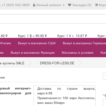
+7 (925) 542-2809
Личный кабинет
Закладки (0)
Кор
106.82 ₽ Курс: 1 $ = 95.92 ₽ Курс: 1 ¥ = 13.67 ₽ Курс: 1
 Италии
Выкуп в магазинах США
Выкуп в магазинах Герман
лии
Выкуп в магазинах Франции
Магазины и условия
Ком
е аутлеты SALE
DRESS-FOR-LESS.DE
ние
овый интернет-
Доставка
по стране выкупа,
аксессуаров для
евро:4.99
Примечания:от 100 евро бесплатно,
мин заказ 30евро