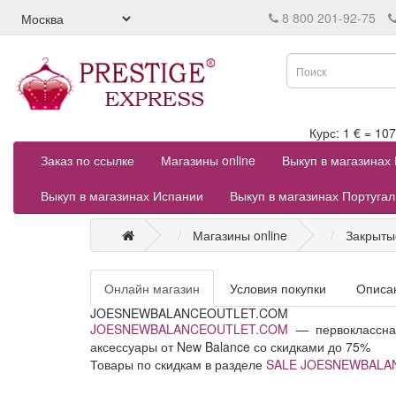
8 800 201-92-75
Курс: 1 € = 
Заказ по ссылке
Магазины online
Выкуп в магазинах
Выкуп в магазинах Испании
Выкуп в магазинах Португа
Магазины online
Закрыты
Онлайн магазин
Условия покупки
Описа
JOESNEWBALANCEOUTLET.COM
JOESNEWBALANCEOUTLET.COM
— первоклассна
аксессуары от New Balance со скидками до 75%
Товары по скидкам в разделе
SALE JOESNEWBALA