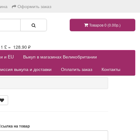
зина
Оформить заказ
Товаров 0 (0.00р.)
 £ = 128.90 ₽
ии и EU
Выкуп в магазинах Великобритании
иссия выкупа и доставки
Оплатить заказ
Контакты
Ссылка на товар