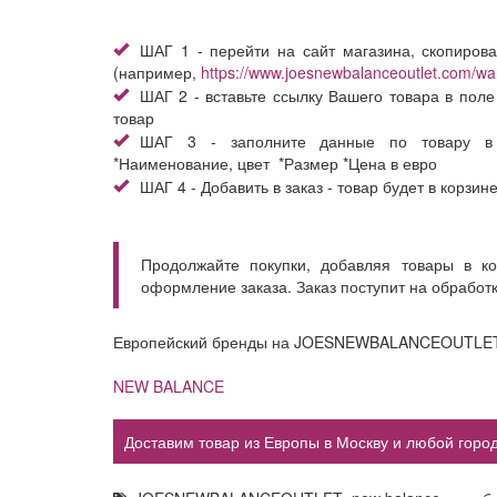
ШАГ 1 - перейти на сайт магазина, скопирова
(например,
https://www.joesnewbalanceoutlet.com/wa
ШАГ 2 - вставьте ссылку Вашего товара в поле
товар
ШАГ 3 - заполните данные по товару в
*Наименование, цвет *Размер *Цена в евро
ШАГ 4 - Добавить в заказ - товар будет в корзин
Продолжайте покупки, добавляя товары в к
оформление заказа. Заказ поступит на обработ
Европейский бренды на JOESNEWBALANCEOUTLE
NEW BALANCE
Доставим товар из Европы в Москву и любой город