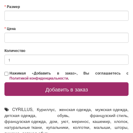
Размер
Цена
Количество
Нажимая «Добавить в заказ», Вы соглашаетесь с
Политикой конфиденциальности
.
Добавить в заказ
CYRILLUS
,
Куриллус
,
женская одежда
,
мужская одежда
,
детская одежда
,
обувь
,
французский стиль
,
французская одежда
,
дом
,
уют
,
меринос
,
кашемир
,
хлопок
,
натуральные ткани
,
купальники
,
колготки
,
малыши
,
шторы
,