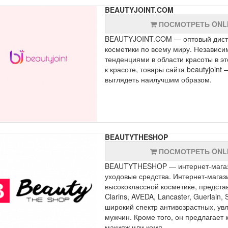
BEAUTYJOINT.COM
ПОСМОТРЕТЬ ONL
BEAUTYJOINT.COM — оптовый дистр
косметики по всему миру. Независим
тенденциями в области красоты в э
к красоте, товары сайта beautyjoin
выглядеть наилучшим образом.
BEAUTYTHESHOP
ПОСМОТРЕТЬ ONL
BEAUTYTHESHOP — интернет-магази
уходовые средства. Интернет-мага
высококлассной косметике, представ
Clarins, AVEDA, Lancaster, Guerlain
широкий спектр антивозрастных, у
мужчин. Кроме того, он предлагает 
макияж или комп