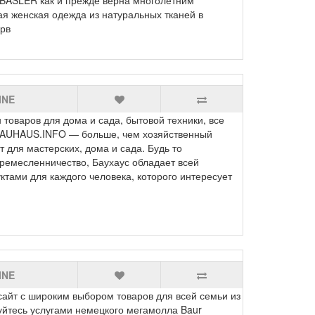
я женская одежда из натуральных тканей в
рв
INE
оваров для дома и сада, бытовой техники, все
BAUHAUS.INFO — больше, чем хозяйственный
 для мастерских, дома и сада. Будь то
 ремесленничество, Баухаус обладает всей
ами для каждого человека, которого интересует
INE
айт с широким выбором товаров для всей семьи из
уйтесь услугами немецкого мегамолла Baur