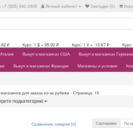
+7 (925) 542-2809
Личный кабинет
Закладки (0)
Кор
106.82 ₽ Курс: 1 $ = 95.92 ₽ Курс: 1 ¥ = 13.67 ₽ Курс: 1
 Италии
Выкуп в магазинах США
Выкуп в магазинах Герман
лии
Выкуп в магазинах Франции
Магазины и условия
Ком
 магазинов для заказа из-за рубежа - Страница: 15
рите подкатегорию
Сортировка:
Сравнение товаров (0)