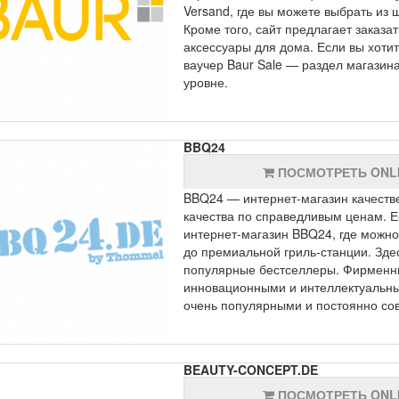
Versand, где вы можете выбрать из
Кроме того, сайт предлагает заказа
аксессуары для дома. Если вы хотит
ваучер Baur Sale — раздел магазин
уровне.
BBQ24
ПОСМОТРЕТЬ ONL
BBQ24 — интернет-магазин качеств
качества по справедливым ценам. Е
интернет-магазин BBQ24, где можно
до премиальной гриль-станции. Зд
популярные бестселлеры. Фирменн
инновационными и интеллектуальны
очень популярными и постоянно со
BEAUTY-CONCEPT.DE
ПОСМОТРЕТЬ ONL