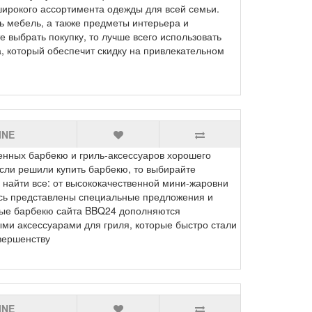
 широкого ассортимента одежды для всей семьи.
ть мебель, а также предметы интерьера и
е выбрать покупку, то лучше всего использовать
а, который обеспечит скидку на привлекательном
INE
енных барбекю и гриль-аксессуаров хорошего
сли решили купить барбекю, то выбирайте
 найти все: от высококачественной мини-жаровни
есь представлены специальные предложения и
ые барбекю сайта BBQ24 дополняются
ми аксессуарами для гриля, которые быстро стали
вершенству
INE