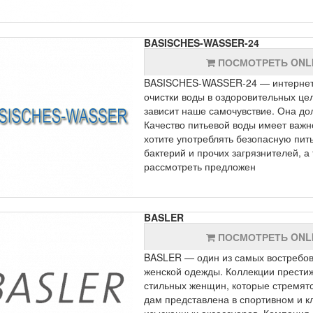
BASISCHES-WASSER-24
ПОСМОТРЕТЬ ONL
BASISCHES-WASSER-24 — интернет-
очистки воды в оздоровительных цел
зависит наше самочувствие. Она до
Качество питьевой воды имеет важно
хотите употреблять безопасную пит
бактерий и прочих загрязнителей, а 
рассмотреть предложен
BASLER
ПОСМОТРЕТЬ ONL
BASLER — один из самых востребов
женской одежды. Коллекции прести
стильных женщин, которые стремятс
дам представлена в спортивном и 
изысканных аксессуаров. Компания