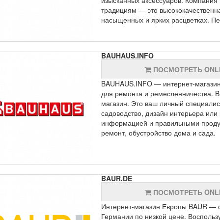
традициям — это высококачественна
насыщенных и ярких расцветках. Пе
BAUHAUS.INFO
ПОСМОТРЕТЬ ONL
BAUHAUS.INFO — интернет-магазин т
для ремонта и ремесленничества. 
магазин. Это ваш личный специалист
садоводство, дизайн интерьера или
информацией и правильными продукт
ремонт, обустройство дома и сада.
BAUR.DE
ПОСМОТРЕТЬ ONL
Интернет-магазин Европы BAUR — с
Германии по низкой цене. Воспольз