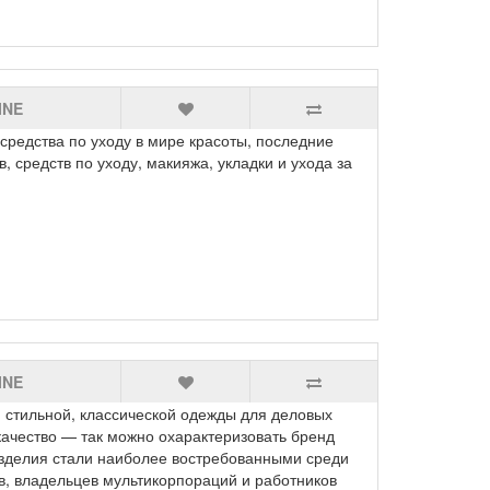
INE
едства по уходу в мире красоты, последние
, средств по уходу, макияжа, укладки и ухода за
INE
стильной, классической одежды для деловых
качество — так можно охарактеризовать бренд
зделия стали наиболее востребованными среди
в, владельцев мультикорпораций и работников