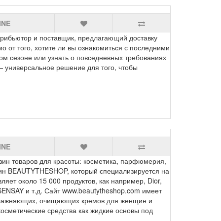
INE
ибьютор и поставщик, предлагающий доставку
о от того, хотите ли вы ознакомиться с последними
том сезоне или узнать о повседневных требованиях
t — универсальное решение для того, чтобы
INE
н товаров для красоты: косметика, парфюмерия,
зин BEAUTYTHESHOP, который специализируется на
ляет около 15 000 продуктов, как например, Dior,
, SENSAY и т.д. Сайт www.beautytheshop.com имеет
влажняющих, очищающих кремов для женщин и
косметические средства как жидкие основы под