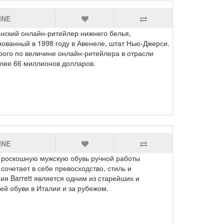
INE
кий онлайн-ритейлер нижнего белья,
нованный в 1998 году в Авенеле, штат Нью-Джерси.
рого по величине онлайн-ритейлера в отрасли
более 66 миллионов долларов.
INE
т роскошную мужскую обувь ручной работы
сочетает в себе превосходство, стиль и
ия Barrett является одним из старейших и
й обуви в Италии и за рубежом.