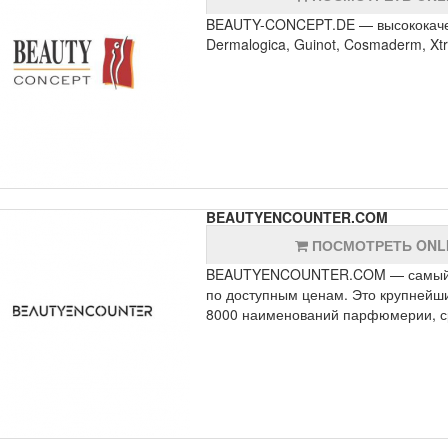
BEAUTY-CONCEPT.DE — высококачест
Dermalogica, Guinot, Cosmaderm, X
BEAUTYENCOUNTER.COM
ПОСМОТРЕТЬ ONL
BEAUTYENCOUNTER.COM — самый бо
по доступным ценам. Это крупнейши
8000 наименований парфюмерии, сре