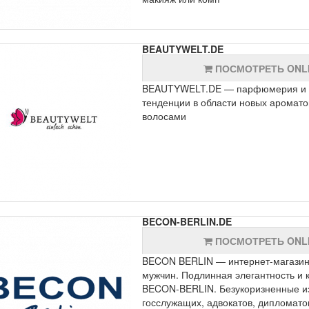
BEAUTYWELT.DE
ПОСМОТРЕТЬ ONL
BEAUTYWELT.DE — парфюмерия и ср
тенденции в области новых ароматов
волосами
BECON-BERLIN.DE
ПОСМОТРЕТЬ ONL
BECON BERLIN — интернет-магазин 
мужчин. Подлинная элегантность и 
BECON-BERLIN. Безукоризненные и
госслужащих, адвокатов, дипломато