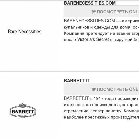
BARENECESSITIES.COM
ПОСМОТРЕТЬ ONL
BARENECESSITIES.COM — американс
купальников и одежды для дома, ос
Компания претендует на звание вто
после Victoria's Secret с выручкой 
BARRETT.IT
ПОСМОТРЕТЬ ONL
BARRETT.IT с 1917 года производи
итальянского производства, которая 
стремление к совершенству. Компан
наиболее престижных производителе