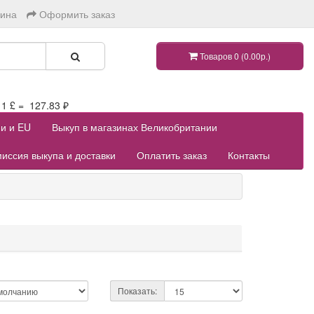
зина
Оформить заказ
Товаров 0 (0.00р.)
 £ = 127.83 ₽
ии и EU
Выкуп в магазинах Великобритании
иссия выкупа и доставки
Оплатить заказ
Контакты
Показать: