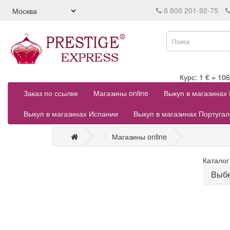
8 800 201-92-75
Курс: 1 € = 
Заказ по ссылке
Магазины online
Выкуп в магазинах
Выкуп в магазинах Испании
Выкуп в магазинах Португа
Магазины online
Каталог
Выбе