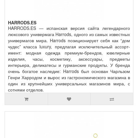
HARRODS.ES
HARRODS.ES — испанская версия сайта легендарного
люксового универмага Harrods, одного из самых известных
универмагов мира. Harrods позиционирует себя как “дом
чудес” класса luxury, предлагая исключительный ассорт­
имент: модная одежда премиум‑брендов, ювелирные
изделия, часы, косметику, аксессуары, предметы
интерьера, деликатесы и гурманские продукты. У бренда
очень богатое наследие: Harrods был основан Чарльзом
Генри Харродом и вырос из гастрономического магазина в
один из крупнейших универсальных магазинов мира, с
сотнями отделов.