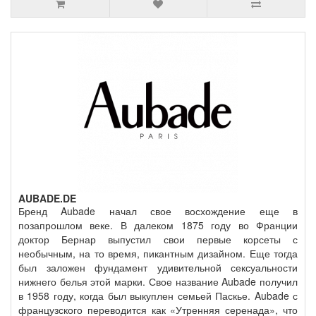
AUBADE.DE
Бренд Aubade начал свое восхождение еще в
позапрошлом веке. В далеком 1875 году во Франции
доктор Бернар выпустил свои первые корсеты с
необычным, на то время, пикантным дизайном. Еще тогда
был заложен фундамент удивительной сексуальности
нижнего белья этой марки. Свое название Aubade получил
в 1958 году, когда был выкуплен семьей Паскье. Aubade с
французского переводится как «Утренняя серенада», что