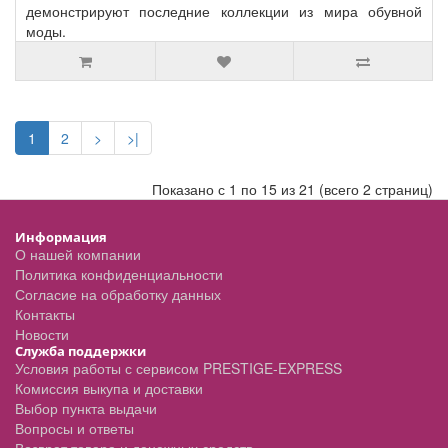
демонстрируют последние коллекции из мира обувной
моды.
1
2
>
>|
Показано с 1 по 15 из 21 (всего 2 страниц)
Информация
О нашей компании
Политика конфиденциальности
Согласие на обработку данных
Контакты
Новости
Служба поддержки
Условия работы с сервисом PRESTIGE-EXPRESS
Комиссия выкупа и доставки
Выбор пункта выдачи
Вопросы и ответы