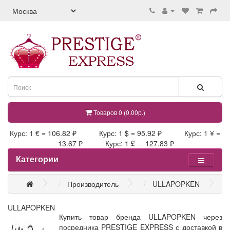
Товаров 0 (0.00р.)
Курс: 1 € = 106.82 ₽ Курс: 1 $ = 95.92 ₽ Курс: 1 ¥ =
13.67 ₽ Курс: 1 £ = 127.83 ₽
Категории
Производитель
ULLAPOPKEN
ULLAPOPKEN
Купить товар бренда ULLAPOPKEN через
посредника PRESTIGE EXPRESS с доставкой в