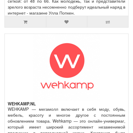
сеткой: от 48 по 66. Как молодежь, так и представители
зрелого возраста несомненно подберут идеальный наряд в
интернет - магазине Улла Попкен.
WEHKAMP.NL
WEHKAMP — мегамолл включает в себя моду, обувь,
мебель, красоту и многое другое с постоянным
обновлением товара. Wehkamp — это онлайн-универмаг,
который имеет широкий ассортимент незаменимой
продукции в повседневной жизни. Компания была