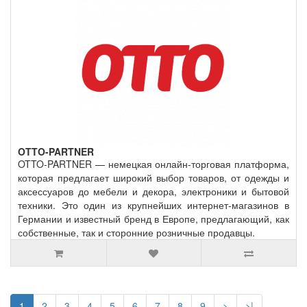
OTTO-PARTNER
OTTO-PARTNER — немецкая онлайн-торговая платформа,
которая предлагает широкий выбор товаров, от одежды и
аксессуаров до мебели и декора, электроники и бытовой
техники. Это один из крупнейших интернет-магазинов в
Германии и известный бренд в Европе, предлагающий, как
собственные, так и сторонние розничные продавцы.
1
2
3
4
5
6
7
8
9
>
>|