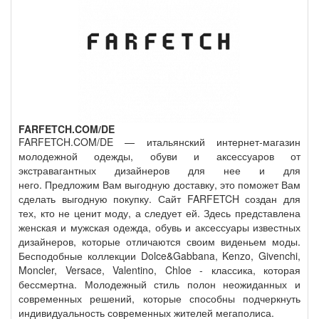
FARFETCH.COM/DE
FARFETCH.COM/DE — итальянский интернет-магазин
молодежной одежды, обуви и аксессуаров от
экстравагантных дизайнеров для нее и для
него. Предложим Вам выгодную доставку, это поможет Вам
сделать выгодную покупку. Сайт FARFETCH создан для
тех, кто не ценит моду, а следует ей. Здесь представлена
женская и мужская одежда, обувь и аксессуары известных
дизайнеров, которые отличаются своим виденьем моды.
Бесподобные коллекции Dolce&Gabbana, Kenzo, Givenchi,
Moncler, Versace, Valentino, Chloe - классика, которая
бессмертна. Молодежный стиль полон неожиданных и
современных решений, которые способны подчеркнуть
индивидуальность современных жителей мегаполиса.