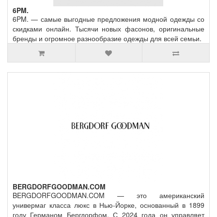
6PM.
6PM. — самые выгодные предложения модной одежды со
скидками онлайн. Тысячи новых фасонов, оригинальные
бренды и огромное разнообразие одежды для всей семьи.
BERGDORFGOODMAN.COM
BERGDORFGOODMAN.COM — это американский
универмаг класса люкс в Нью-Йорке, основанный в 1899
году Германом Бергдорфом. С 2024 года он управляет