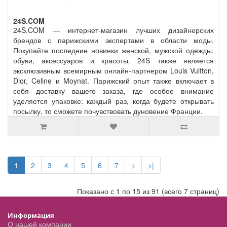
24S.COM
24S.COM — интернет-магазин лучших дизайнерских
брендов с парижскими экспертами в области моды.
Покупайте последние новинки женской, мужской одежды,
обуви, аксессуаров и красоты. 24S также является
эксклюзивным всемирным онлайн-партнером Louis Vuitton,
Dior, Celine и Moynat. Парижский опыт также включает в
себя доставку вашего заказа, где особое внимание
уделяется упаковке: каждый раз, когда будете открывать
посылку, то сможете почувствовать дуновение Франции.
1
2
3
4
5
6
7
>
>|
Показано с 1 по 15 из 91 (всего 7 страниц)
Информация
О нашей компании