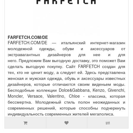
FARFETCH.COM/DE
FARFETCH.COM/DE — итальянский интернет-магазин
молодежной одежды, обуви и аксессуаров от
экстравагантных дизайнеров для нее и для
него. Предложим Вам выгодную доставку, это поможет Вам
сделать выгодную покупку. Сайт FARFETCH создан для
тех, кто не ценит моду, а следует ей. Здесь представлена
женская и мужская одежда, обувь и аксессуары известных
дизайнеров, которые отличаются своим виденьем моды.
Бесподобные коллекции Dolce&Gabbana, Kenzo, Givenchi,
Moncler, Versace, Valentino, Chloe - классика, которая
бессмертна. Молодежный стиль полон неожиданных и
современных решений, которые способны подчеркнуть
индивидуальность современных жителей мегаполиса.