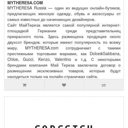
MYTHERESA.COM
MYTHERESA Russia — один из ведущих онлайн-бутиков,
предлагающих женскую одежду, обувь и аксессуары от
самых известных до начинающих дизайнеров.
Сайт МайТереза является самой популярной интернет-
площадкой Германии среди представительниц
прекрасного пола. Здесь размещена продукция около
двухсот брендов, которые имеют популярность по всему
миру. MYTHERESA.com сотрудничает с такими
престижными торговыми марками, как Dolce&Gabbana,
Chloe, Gucci, Kenzo, Valentino и т.д. С некоторыми
брендами компания Май Тереза заключила договор о
размещении эксклюзивных товаров, которые будут
находиться только на онлайн-страничках сайта.