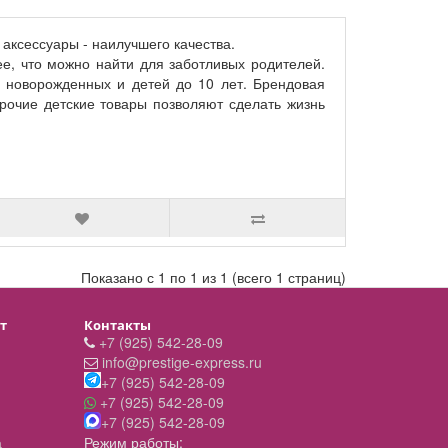
аксессуары - наилучшего качества.
ее, что можно найти для заботливых родителей.
 новорожденных и детей до 10 лет. Брендовая
рочие детские товары позволяют сделать жизнь
Показано с 1 по 1 из 1 (всего 1 страниц)
т
Контакты
+7 (925) 542-28-09
info@prestige-express.ru
+7 (925) 542-28-09
+7 (925) 542-28-09
+7 (925) 542-28-09
а
Режим работы: