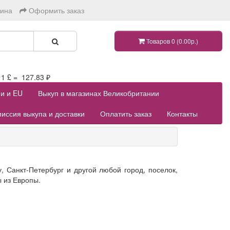
зина
Оформить заказ
Товаров 0 (0.00р.)
 £ = 127.83 ₽
ии и EU
Выкуп в магазинах Великобритании
иссия выкупа и доставки
Оплатить заказ
Контакты
 Санкт-Петербург и другой любой город, поселок,
ы из Европы.