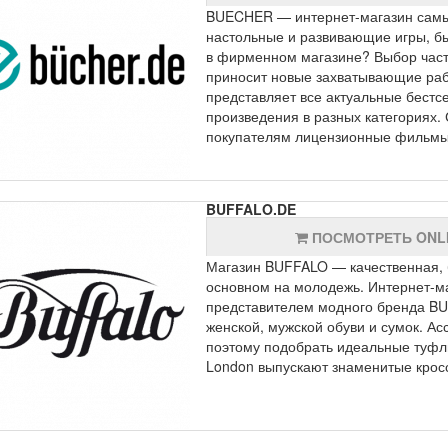
BUECHER — интернет-магазин самых
настольные и развивающие игры, бы
в фирменном магазине? Выбор част
приносит новые захватывающие раб
представляет все актуальные бестс
произведения в разных категориях.
покупателям лицензионные фильм
BUFFALO.DE
ПОСМОТРЕТЬ ONL
Магазин BUFFALO — качественная, б
основном на молодежь. Интернет-ма
представителем модного бренда BU
женской, мужской обуви и сумок. А
поэтому подобрать идеальные туфли,
London выпускают знаменитые крос