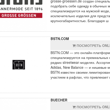
grosse-groessen.de создан специаль
подобрать себе одежду в обычных м
специализируется на мужской моде,
исключительно изделия для предста
крупногабаритностью. Благодаря ш
BSTN.COM
ПОСМОТРЕТЬ ONL
BSTN.COM — это онлайн-платформа 
специализируется на премиальных к
редких streetwear‑моделях. Ассорти
Adidas, New Balance — и нишевые мар
BSTN известен своими лимитирова
участием в рафлах, что привлекает
BUECHER
ПОСМОТРЕТЬ ONL