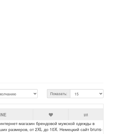
Показать:
INE
ернет-магазин брендовой мужской одежды в
ших размеров, от 2XL до 10X. Немецкий сайт bruns-