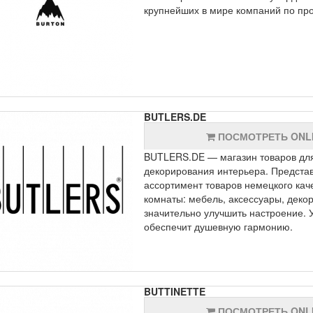
крупнейших в мире компаний по про
BUTLERS.DE
ПОСМОТРЕТЬ ONL
BUTLERS.DE — магазин товаров для
декорирования интерьера. Предста
ассортимент товаров немецкого кач
комнаты: мебель, аксессуары, декор
значительно улучшить настроение. 
обеспечит душевную гармонию.
BUTTINETTE
ПОСМОТРЕТЬ ONL