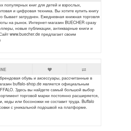
 популярных книг для детей и взрослых,
товая и цифровая техника. Вы хотите купить книгу
о бывает затруднен. Ежедневная книжная торговля
оты на рынок. Интернет-магазин BUECHER сразу
еллеры, новые публикации, антикварные книги и
 Сайт www.buecher.de предлагает своим
ы
INE
рендовая обувь и аксессуары, рассчитанные в
газин buffalo-shop.de является официальным
FFALO. Здесь вы найдете самый большой выбор
ссортимент торговой марки постоянно расширяется,
 кеды или босоножки не составит труда. Buffalo
совки с уникальной подошвой на платформе.