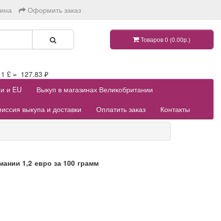
зина
Оформить заказ
Товаров 0 (0.00р.)
 £ = 127.83 ₽
ии и EU
Выкуп в магазинах Великобритании
иссия выкупа и доставки
Оплатить заказ
Контакты
ании 1,2 евро за 100 грамм