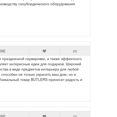
изводству сноубордического оборудования.
INE
 праздничной сервировки, а также эффектного
вляет интересные идеи для подарков. Широкий
ества в виде предметов интерьера для любой
 способен не только украсить ваш дом, но и
Уникальный товар BUTLERS принесет радость и
INE