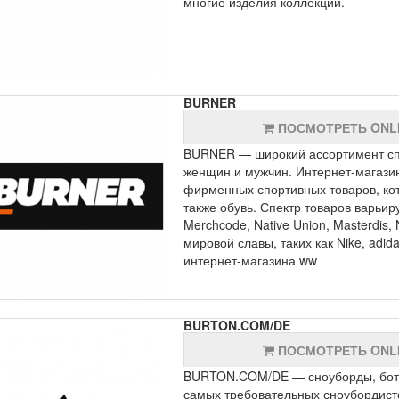
многие изделия коллекции.
BURNER
ПОСМОТРЕТЬ ONL
BURNER — широкий ассортимент спо
женщин и мужчин. Интернет-магази
фирменных спортивных товаров, ко
также обувь. Спектр товаров варьир
Merchcode, Native Union, Masterdis, 
мировой славы, таких как Nike, adid
интернет-магазина ww
BURTON.COM/DE
ПОСМОТРЕТЬ ONL
BURTON.COM/DE — сноуборды, ботин
самых требовательных сноубордисто