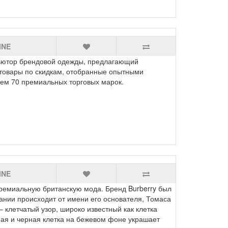
INE
ютор брендовой одежды, предлагающий
товары по скидкам, отобранные опытными
ем 70 премиальных торговых марок.
INE
емиальную британскую мода. Бренд Burberry был
пании происходит от имени его основателя, Томаса
 клетчатый узор, широко известный как клетка
ная и черная клетка на бежевом фоне украшает