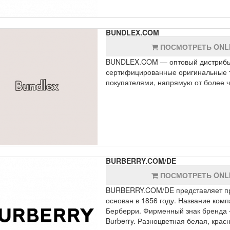
BUNDLEX.COM
ПОСМОТРЕТЬ ONL
BUNDLEX.COM — оптовый дистрибь
сертифицированные оригинальные 
покупателями, напрямую от более ч
BURBERRY.COM/DE
ПОСМОТРЕТЬ ONL
BURBERRY.COM/DE представляет пр
основан в 1856 году. Название ком
Берберри. Фирменный знак бренда –
Burberry. Разноцветная белая, крас