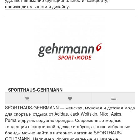
уделяют внимание функциональности, комфорту,
производительности и дизайну.
SPORTHAUS-GEHRMANN
SPORTHAUS-GEHRMANN — женская, мужская и детская мода
для спорта и отдыха от Adidas, Jack Wolfskin, Nike, Asics,
Puma и других ведущих брендов. Современные модные
тенденции в спортивной одежде и обуви, а также избранные
бренды можно найти в интернет-магазине SPORTHAUS-
GEHRMANN. Например, функциональные и шикарные