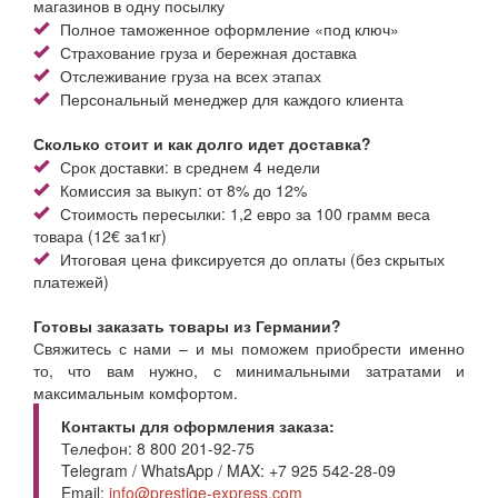
магазинов в одну посылку
Полное таможенное оформление «под ключ»
Страхование груза и бережная доставка
Отслеживание груза на всех этапах
Персональный менеджер для каждого клиента
Сколько стоит и как долго идет доставка?
Срок доставки: в среднем 4 недели
Комиссия за выкуп: от 8% до 12%
Стоимость пересылки: 1,2 евро за 100 грамм веса
товара (12€ за1кг)
Итоговая цена фиксируется до оплаты (без скрытых
платежей)
Готовы заказать товары из Германии?
Свяжитесь с нами – и мы поможем приобрести именно
то, что вам нужно, с минимальными затратами и
максимальным комфортом.
Контакты для оформления заказа:
Телефон: 8 800 201-92-75
Telegram / WhatsApp / MAX: +7 925 542-28-09
Email:
info@prestige-express.com