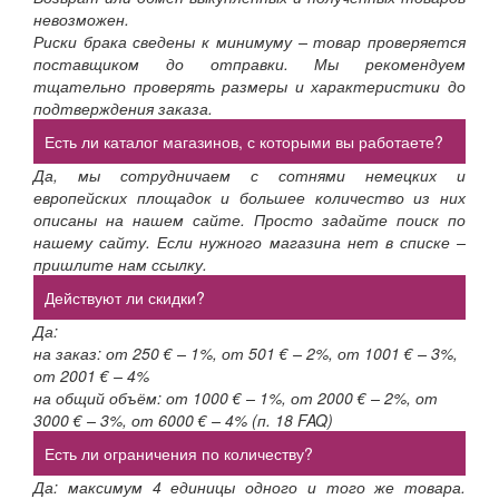
невозможен.
Риски брака сведены к минимуму – товар проверяется
поставщиком до отправки. Мы рекомендуем
тщательно проверять размеры и характеристики до
подтверждения заказа.
Есть ли каталог магазинов, с которыми вы работаете?
Да, мы сотрудничаем с сотнями немецких и
европейских площадок и большее количество из них
описаны на нашем сайте. Просто задайте поиск по
нашему сайту. Если нужного магазина нет в списке –
пришлите нам ссылку.
Действуют ли скидки?
Да:
на заказ: от 250 € – 1%, от 501 € – 2%, от 1001 € – 3%,
от 2001 € – 4%
на общий объём: от 1000 € – 1%, от 2000 € – 2%, от
3000 € – 3%, от 6000 € – 4% (п. 18 FAQ)
Есть ли ограничения по количеству?
Да: максимум 4 единицы одного и того же товара.