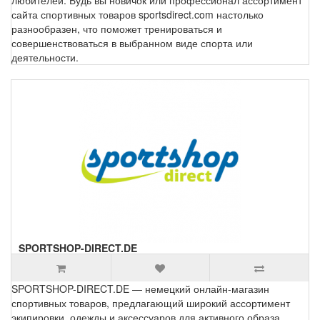
любителей. Будь вы новичок или профессионал ассортимент
сайта спортивных товаров sportsdirect.com настолько
разнообразен, что поможет тренироваться и
совершенствоваться в выбранном виде спорта или
деятельности.
SPORTSHOP-DIRECT.DE
SPORTSHOP-DIRECT.DE — немецкий онлайн-магазин
спортивных товаров, предлагающий широкий ассортимент
экипировки, одежды и аксессуаров для активного образа