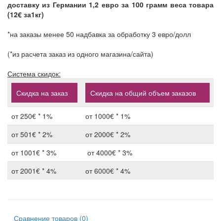
доставку из Германии 1,2 евро за 100 грамм веса товара
(12€ за1кг)
*на заказы менее 50 надбавка за обработку 3 евро/долл
(*из расчета заказ из одного магазина/сайта)
Система скидок:
Скидка на заказ
Скидка на общий объем заказов
от 250€ * 1%
от 1000€ * 1%
от 501€ * 2%
от 2000€ * 2%
от 1001€ * 3%
от 4000€ * 3%
от 2001€ * 4%
от 6000€ * 4%
Сравнение товаров (0)