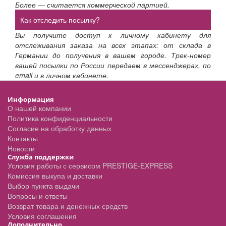
Более — считается коммерческой партией.
Как отследить посылку?
Вы получите доступ к личному кабинету для
отслеживания заказа на всех этапах: от склада в
Германии до получения в вашем городе. Трек-номер
вашей посылки по России передаем в мессенджерах, по
email и в личном кабинете.
Информация
О нашей компании
Политика конфиденциальности
Согласие на обработку данных
Контакты
Новости
Служба поддержки
Условия работы с сервисом PRESTIGE-EXPRESS
Комиссия выкупа и доставки
Выбор пункта выдачи
Вопросы и ответы
Возврат товара и денежных средств
Условия соглашения
Дополнительно