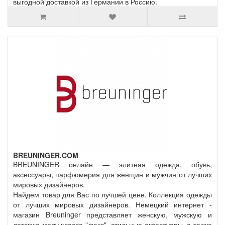
выгодной доставкой из Германии в Россию.
BREUNINGER.COM
BREUNINGER онлайн — элитная одежда, обувь,
аксессуары, парфюмерия для женщин и мужчин от лучших
мировых дизайнеров.
Найдем товар для Вас по лучшей цене. Коллекция одежды
от лучших мировых дизайнеров. Немецкий интернет -
магазин Breuninger представляет женскую, мужскую и
детскую моду класса "люкс", стильные аксессуары, а также