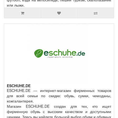
или лыжи.
ESCHUHE.DE
ESCHUHE.DE — интернет-магазин фирменных товаров
для всей семьи по скидке: обувь, сумки, чемоданы,
кожгалантерея.
Магазин ESCHUHE.DE создан для тех, кто ищет
фирменную обувь с высоким качеством и доступными
ценами. Здесь вы найдете большой выбор обуви и обувных