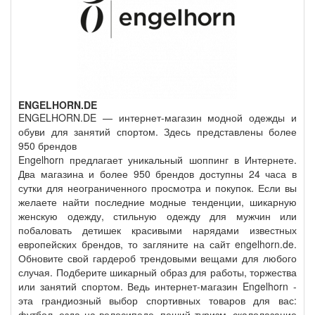
ENGELHORN.DE
ENGELHORN.DE — интернет-магазин модной одежды и
обуви для занятий спортом. Здесь представлены более
950 брендов
Engelhorn предлагает уникальный шоппинг в Интернете.
Два магазина и более 950 брендов доступны 24 часа в
сутки для неограниченного просмотра и покупок. Если вы
желаете найти последние модные тенденции, шикарную
женскую одежду, стильную одежду для мужчин или
побаловать детишек красивыми нарядами известных
европейских брендов, то загляните на сайт engelhorn.de.
Обновите свой гардероб трендовыми вещами для любого
случая. Подберите шикарный образ для работы, торжества
или занятий спортом. Ведь интернет-магазин Engelhorn -
эта грандиозный выбор спортивных товаров для вас:
футбол, езда на велосипеде, пеший туризм, скалолазание