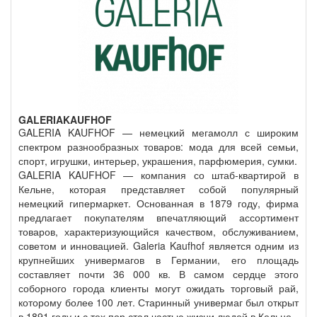
GALERIAKAUFHOF
GALERIA KAUFHOF — немецкий мегамолл с широким
спектром разнообразных товаров: мода для всей семьи,
спорт, игрушки, интерьер, украшения, парфюмерия, сумки.
GALERIA KAUFHOF — компания со штаб-квартирой в
Кельне, которая представляет собой популярный
немецкий гипермаркет. Основанная в 1879 году, фирма
предлагает покупателям впечатляющий ассортимент
товаров, характеризующийся качеством, обслуживанием,
советом и инновацией. Galeria Kaufhof является одним из
крупнейших универмагов в Германии, его площадь
составляет почти 36 000 кв. В самом сердце этого
соборного города клиенты могут ожидать торговый рай,
которому более 100 лет. Старинный универмаг был открыт
в 1891 году и с тех пор стал частью жизни людей в Кельне.