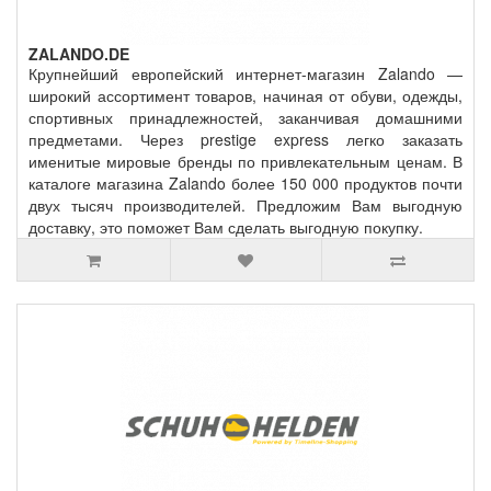
ZALANDO.DE
Крупнейший европейский интернет-магазин Zalando —
широкий ассортимент товаров, начиная от обуви, одежды,
спортивных принадлежностей, заканчивая домашними
предметами. Через prestige express легко заказать
именитые мировые бренды по привлекательным ценам. В
каталоге магазина Zalando более 150 000 продуктов почти
двух тысяч производителей. Предложим Вам выгодную
доставку, это поможет Вам сделать выгодную покупку.