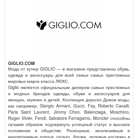
GIGLIO.COM
Мода от кутюр GIGLIO — в магазине представлены обувь,
одежда и аксессуары для всей семьи самых престижных
мировых марок класса ЛЮКС.
Giglio является официальным дилером самых престижных
и модных брендов одежды, обуви и аксессуаров для
женщин, мужчин и детей. Коллекции дорогих Домов моды,
как например, Giorgio Armani, Gucci, Fay, Roberto Cavalli,
Paris Saint Laurent, Jimmy Choo, Balenciaga, Moschino,
Roger Vivier, Fendi, Salvatore Ferragamo, Moncler способны
лучшим образом подчеркнуть успешный статус и высокое
положение в обществе. Роскошные, эксклюзивные и
неповторимые платья, пальто, блузки, деловые костюмы в