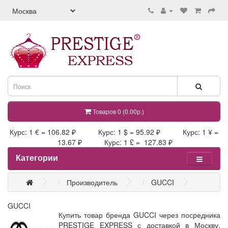
Товаров 0 (0.00р.)
Курс: 1 € = 106.82 ₽ Курс: 1 $ = 95.92 ₽ Курс: 1 ¥ =
13.67 ₽ Курс: 1 £ = 127.83 ₽
Категории
Производитель
GUCCI
GUCCI
Купить товар бренда GUCCI через посредника
PRESTIGE EXPRESS с доставкой в Москву,