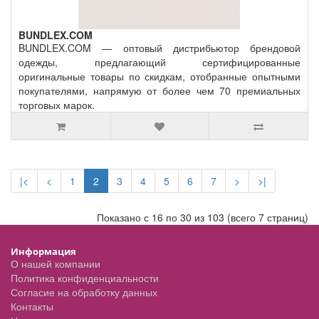
BUNDLEX.COM
BUNDLEX.COM
— оптовый дистрибьютор брендовой
одежды, предлагающий сертифицированные
оригинальные товары по скидкам, отобранные опытными
покупателями, напрямую от более чем 70 премиальных
торговых марок.
|<
<
1
2
3
4
5
6
7
>
>|
Показано с 16 по 30 из 103 (всего 7 страниц)
Информация
О нашей компании
Политика конфиденциальности
Согласие на обработку данных
Контакты