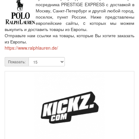
посредника PRESTIGE EXPRESS с доставкой в
Москву, Санкт-Петербург и другой любой город,
поселок, пункт России. Ниже представлены
европейские сайты, c которых мы можем
выкупить и доставить товары из Европы.
Отправьте нам ссылки на товары, которые Вы хотите заказать
из Европы.
https://www.ralphlauren.de/
Показать: