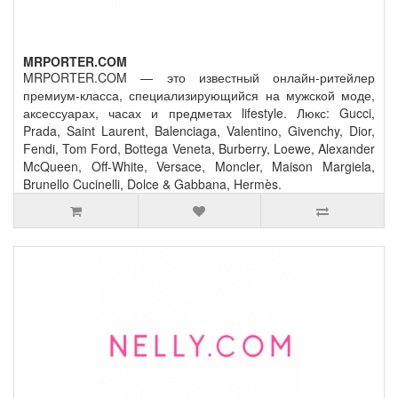
MRPORTER.COM
MRPORTER.COM — это известный онлайн‑ритейлер
премиум‑класса, специализирующийся на мужской моде,
аксессуарах, часах и предметах lifestyle. Люкс: Gucci,
Prada, Saint Laurent, Balenciaga, Valentino, Givenchy, Dior,
Fendi, Tom Ford, Bottega Veneta, Burberry, Loewe, Alexander
McQueen, Off-White, Versace, Moncler, Maison Margiela,
Brunello Cucinelli, Dolce & Gabbana, Hermès.