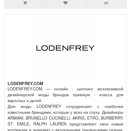
LODENFREY.COM
LODENFREY.COM — онлайн - шоппинг эксклюзивной
дизайнерской моды брендов премиум - класса для
взрослых и детей.
Дом моды LODENFREY сотрудничает с наиболее
известными брендами, которые у всех на слуху. Дизайнеры
ARMANI, BRUNELLO CUCINELLI, AKRIS, ETRO, BURBERRY,
ST. EMILE, RALPH LAUREN представляют свои новые
коллекции и знакомят с актуальными тенденциями сезона.