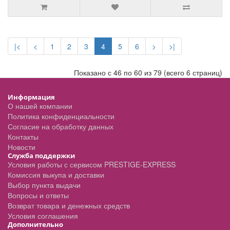
|<
<
1
2
3
4
5
6
>
>|
Показано с 46 по 60 из 79 (всего 6 страниц)
Информация
О нашей компании
Политика конфиденциальности
Согласие на обработку данных
Контакты
Новости
Служба поддержки
Условия работы с сервисом PRESTIGE-EXPRESS
Комиссия выкупа и доставки
Выбор пункта выдачи
Вопросы и ответы
Возврат товара и денежных средств
Условия соглашения
Дополнительно