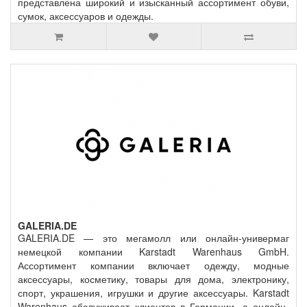
представлена широкий и изысканный ассортимент обуви,
сумок, аксессуаров и одежды.
GALERIA.DE
GALERIA.DE — это мегамолл или онлайн-универмаг
немецкой компании Karstadt Warenhaus GmbH.
Ассортимент компании включает одежду, модные
аксессуары, косметику, товары для дома, электронику,
спорт, украшения, игрушки и другие аксессуары. Karstadt
Warenhaus обслуживает клиентов в Германии, а онлайн-