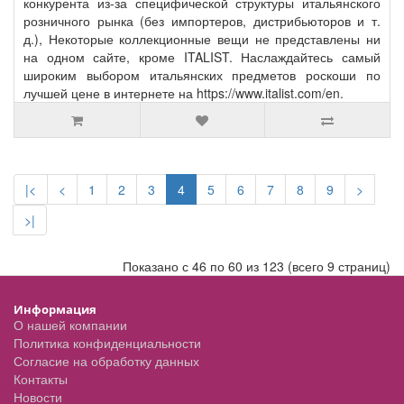
конкурента из-за специфической структуры итальянского
розничного рынка (без импортеров, дистрибьюторов и т.
д.), Некоторые коллекционные вещи не представлены ни
на одном сайте, кроме ITALIST. Наслаждайтесь самый
широким выбором итальянских предметов роскоши по
лучшей цене в интернете на https://www.italist.com/en.
|<
<
1
2
3
4
5
6
7
8
9
>
>|
Показано с 46 по 60 из 123 (всего 9 страниц)
Информация
О нашей компании
Политика конфиденциальности
Согласие на обработку данных
Контакты
Новости