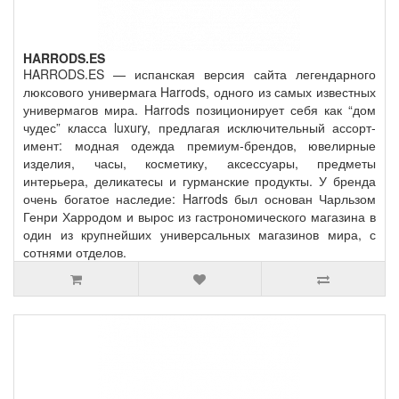
HARRODS.ES
HARRODS.ES — испанская версия сайта легендарного
люксового универмага Harrods, одного из самых известных
универмагов мира. Harrods позиционирует себя как “дом
чудес” класса luxury, предлагая исключительный ассорт­
имент: модная одежда премиум‑брендов, ювелирные
изделия, часы, косметику, аксессуары, предметы
интерьера, деликатесы и гурманские продукты. У бренда
очень богатое наследие: Harrods был основан Чарльзом
Генри Харродом и вырос из гастрономического магазина в
один из крупнейших универсальных магазинов мира, с
сотнями отделов.