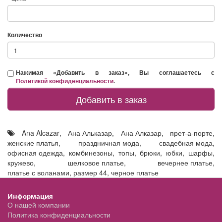
Количество
Нажимая «Добавить в заказ», Вы соглашаетесь с
Политикой конфиденциальности
.
Добавить в заказ
Ana Alcazar
,
Ана Альказар
,
Ана Алказар
,
прет-а-порте
,
женские платья
,
праздничная мода
,
свадебная мода
,
офисная одежда
,
комбинезоны
,
топы
,
брюки
,
юбки
,
шарфы
,
кружево
,
шелковое платье
,
вечернее платье
,
платье с воланами
,
размер 44
,
черное платье
Информация
О нашей компании
Политика конфиденциальности