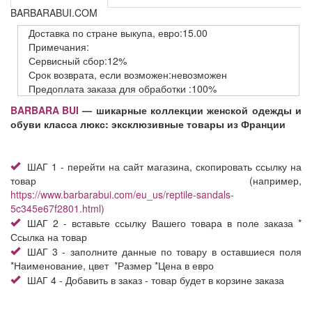
BARBARABUI.COM
Доставка
по стране выкупа,
евро:15.00
Примечания:
Сервисный
сбор:12%
Срок возврата,
если возможен:невозможен
Предоплата заказа
для обработки
:100%
BARBARA BUI
— шикарные коллекции женской одежды и
обуви класса люкс: эксклюзивные товары из Франции
ШАГ 1 - перейти на сайт магазина, скопировать ссылку на
товар (например,
https://www.barbarabui.com/eu_us/reptile-sandals-
5c345e67f2801.html)
ШАГ 2 - вставьте ссылку Вашего товара в поле заказа *
Ссылка на товар
ШАГ 3 - заполните данные по товару в оставшиеся поля
*Наименование, цвет *Размер *Цена в евро
ШАГ 4 - Добавить в заказ - товар будет в корзине заказа