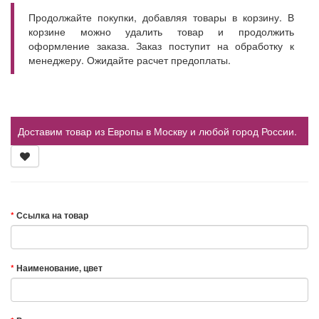
Продолжайте покупки, добавляя товары в корзину. В
корзине можно удалить товар и продолжить
оформление заказа. Заказ поступит на обработку к
менеджеру. Ожидайте расчет предоплаты.
Доставим товар из Европы в Москву и любой город России.
Ссылка на товар
Наименование, цвет