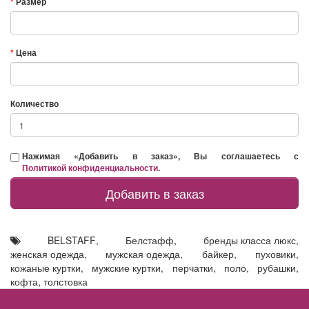
Размер
Цена
Количество
Нажимая «Добавить в заказ», Вы соглашаетесь с
Политикой конфиденциальности
.
Добавить в заказ
BELSTAFF
,
Белстафф
,
бренды класса люкс
,
женская одежда
,
мужская одежда
,
байкер
,
пуховики
,
кожаные куртки
,
мужские куртки
,
перчатки
,
поло
,
рубашки
,
кофта
,
толстовка