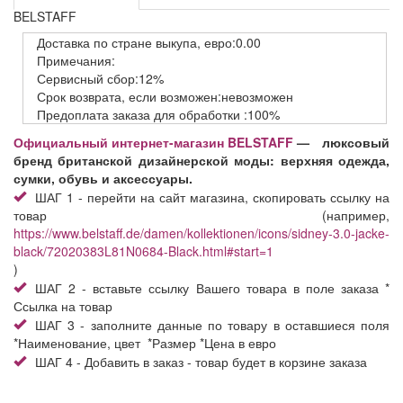
BELSTAFF
Доставка
по стране выкупа,
евро:0.00
Примечания:
Сервисный
сбор:12%
Срок возврата,
если возможен:невозможен
Предоплата заказа
для обработки
:100%
Официальный интернет-магазин BELSTAFF
— люксовый
бренд британской дизайнерской моды: верхняя одежда,
сумки, обувь и аксессуары.
ШАГ 1 - перейти на сайт магазина, скопировать ссылку на
товар (например,
https://www.belstaff.de/damen/kollektionen/icons/sidney-3.0-jacke-
black/72020383L81N0684-Black.html#start=1
)
ШАГ 2 - вставьте ссылку Вашего товара в поле заказа *
Ссылка на товар
ШАГ 3 - заполните данные по товару в оставшиеся поля
*Наименование, цвет *Размер *Цена в евро
ШАГ 4 - Добавить в заказ - товар будет в корзине заказа