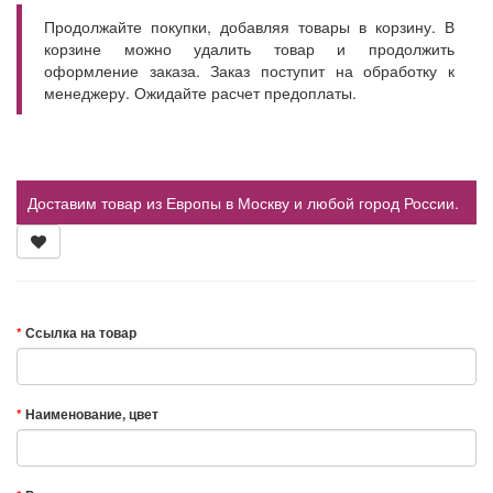
Продолжайте покупки, добавляя товары в корзину. В
корзине можно удалить товар и продолжить
оформление заказа. Заказ поступит на обработку к
менеджеру. Ожидайте расчет предоплаты.
Доставим товар из Европы в Москву и любой город России.
Ссылка на товар
Наименование, цвет